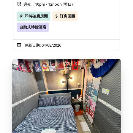
過夜：10pm - 12noon (翌日)
即時確應房間
訂房回贈
自助式時鐘酒店
更新日期: 04/08/2026