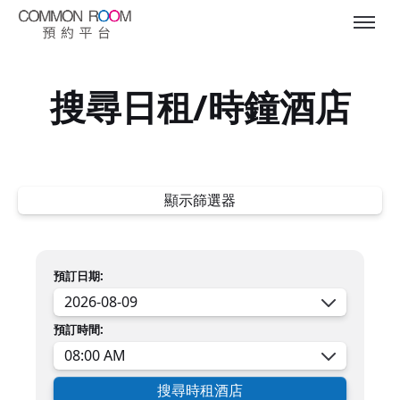
搜尋日租/時鐘酒店
顯示篩選器
預訂日期:
預訂時間:
搜尋時租酒店