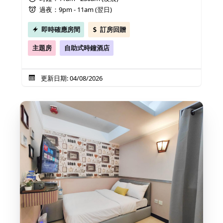
過夜：9pm - 11am (翌日)
即時確應房間
訂房回贈
主題房
自助式時鐘酒店
更新日期: 04/08/2026