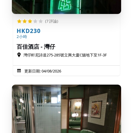
(7 評論)
HKD230
2小時
百佳酒店 - 灣仔
灣仔軒尼詩道275-285號立興大廈C舖地下至1F-3F
更新日期: 04/08/2026