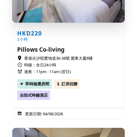
HKD220
2小時
Pillows Co-living
香港尖沙咀麼地道36-38號 麗東大廈8樓
時鐘：全日24小時
過夜：11pm - 11am (翌日)
即時確應房間
訂房回贈
自助式時鐘酒店
更新日期: 04/08/2026