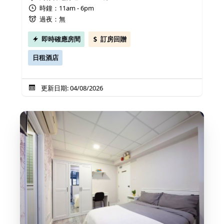
時鐘：11am - 6pm
過夜：無
即時確應房間
訂房回贈
日租酒店
更新日期: 04/08/2026