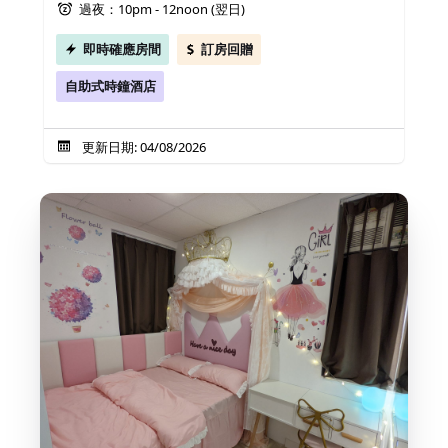
過夜：10pm - 12noon (翌日)
即時確應房間
訂房回贈
自助式時鐘酒店
更新日期: 04/08/2026