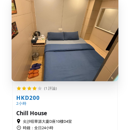
(1 評論)
HKD200
2小時
Chill House
尖沙咀華源大廈D座10樓D4室
時鐘：全日24小時