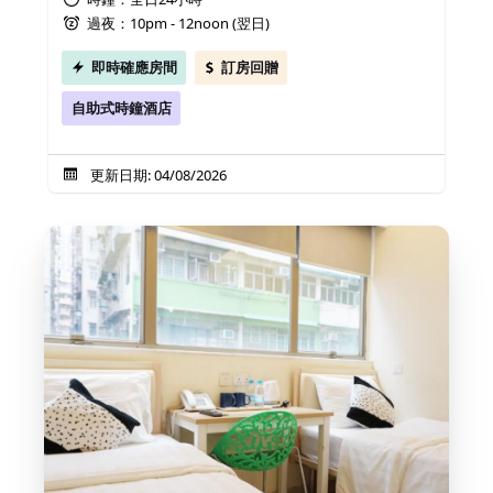
過夜：10pm - 12noon (翌日)
即時確應房間
訂房回贈
自助式時鐘酒店
更新日期: 04/08/2026