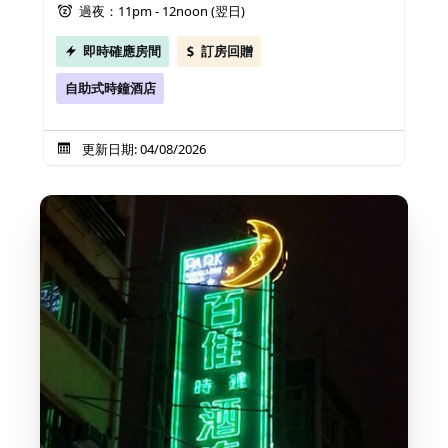
過夜：11pm - 12noon (翌日)
即時確應房間
訂房回贈
自助式時鐘酒店
更新日期: 04/08/2026