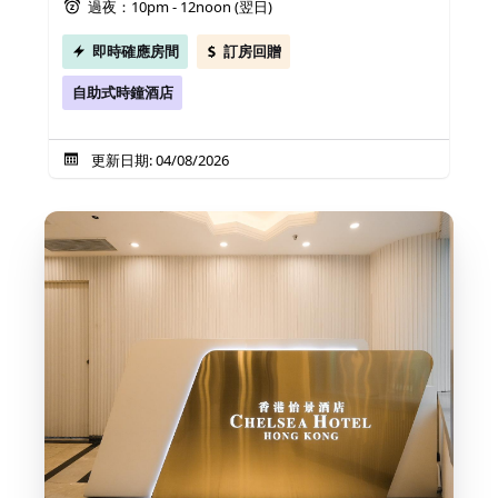
過夜：10pm - 12noon (翌日)
即時確應房間
訂房回贈
自助式時鐘酒店
更新日期: 04/08/2026