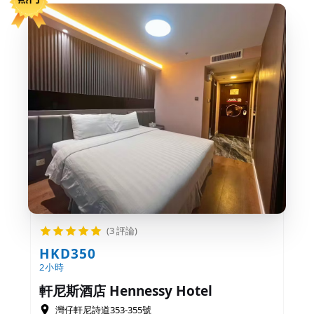
(3 評論)
HKD350
2小時
軒尼斯酒店 Hennessy Hotel
灣仔軒尼詩道353-355號