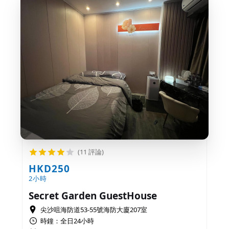
(11 評論)
HKD250
2小時
Secret Garden GuestHouse
尖沙咀海防道53-55號海防大廈207室
時鐘：全日24小時