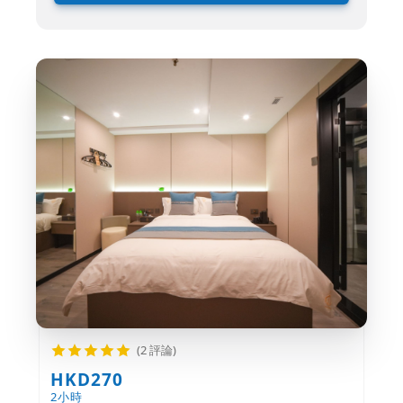
(2 評論)
HKD270
2小時