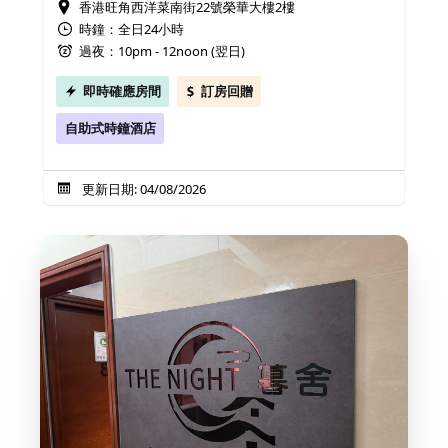
香港旺角西洋菜南街22號榮華大樓2樓
時鐘：全日24小時
過夜：10pm - 12noon (翌日)
即時確應房間
訂房回贈
自助式時鐘酒店
更新日期: 04/08/2026