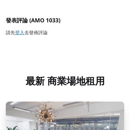
發表評論 (AMO 1033)
請先
登入
去發佈評論
最新 商業場地租用