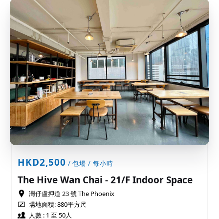
HKD2,500
/ 包場 / 每小時
The Hive Wan Chai - 21/F Indoor Space
灣仔盧押道 23 號 The Phoenix
場地面積: 880平方尺
人數 : 1 至 50人