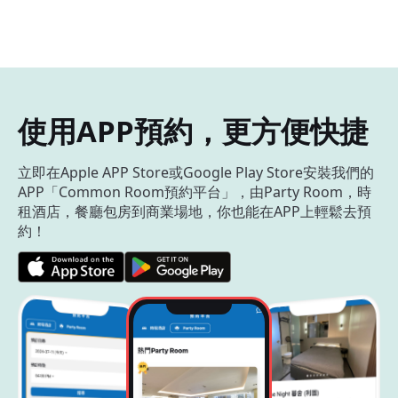
使用APP預約，更方便快捷
立即在Apple APP Store或Google Play Store安裝我們的
APP「Common Room預約平台」，由Party Room，時
租酒店，餐廳包房到商業場地，你也能在APP上輕鬆去預
約！