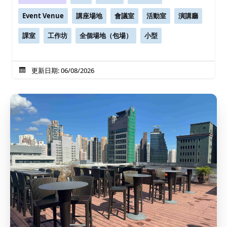
Event Venue
講座場地
會議室
活動室
演講廳
課室
工作坊
全個場地（包場）
小型
更新日期: 06/08/2026