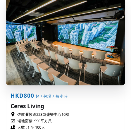
HKD800
起 / 包場 / 每小時
Ceres Living
佐敦彌敦道223號盛樂中心10樓
場地面積: 990平方尺
人數 : 1 至 100人