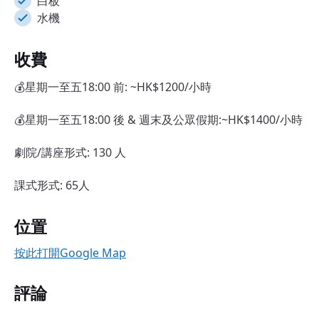
白板
水機
收費
💰星期一至五18:00 前: ~HK$1200/小時
💰星期一至五18:00 後 & 週末及公眾假期:~HK$1400/小時
劇院/講座形式: 130 人
課式形式: 65人
位置
按此打開Google Map
評論