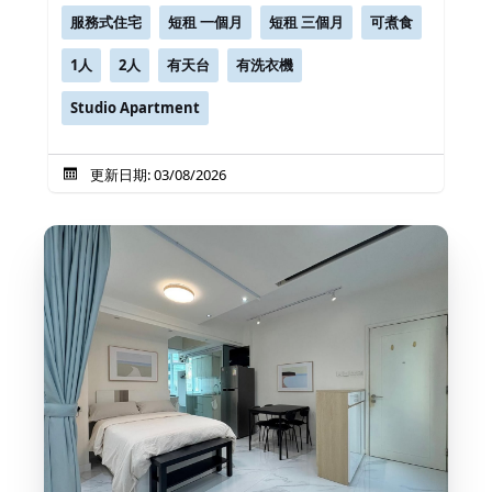
服務式住宅
短租 一個月
短租 三個月
可煮食
1人
2人
有天台
有洗衣機
Studio Apartment
更新日期: 03/08/2026