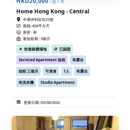
HKD20,000
/ 起 / 月
Home Hong Kong - Central
中環伊利近街25號
面積: 450平方尺
廚房 : 有
最短租期 :
3個月
快速確應場地
已認證
Serviced Apartment 短租
有露台
短租 三個月
可煮食
1人
有露台
有洗衣機
Studio Apartment
更新日期: 03/08/2026