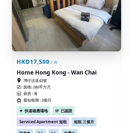
HKD17,500
/ 月
Home Hong Kong - Wan Chai
灣仔活道42號
面積: 280平方尺
廚房 : 有
最短租期 :
3個月
快速確應場地
已認證
Serviced Apartment 短租
短租 三個月