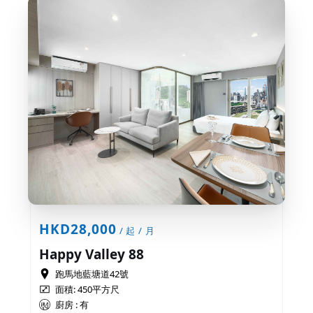
HKD28,000
/ 起 / 月
Happy Valley 88
跑馬地藍塘道42號
面積: 450平方尺
廚房 : 有