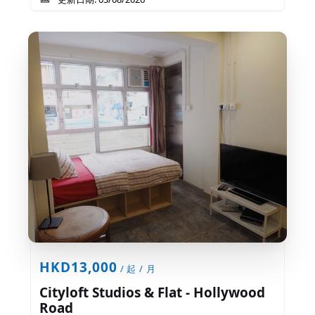
HKD13,000
/ 起 / 月
Cityloft Studios & Flat - Hollywood
Road