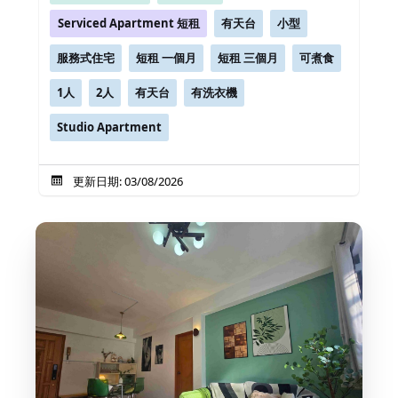
Serviced Apartment 短租
有天台
小型
服務式住宅
短租 一個月
短租 三個月
可煮食
1人
2人
有天台
有洗衣機
Studio Apartment
更新日期: 03/08/2026