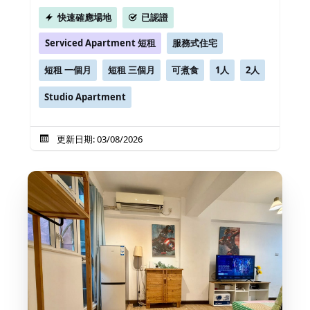
快速確應場地
已認證
Serviced Apartment 短租
服務式住宅
短租 一個月
短租 三個月
可煮食
1人
2人
Studio Apartment
更新日期: 03/08/2026