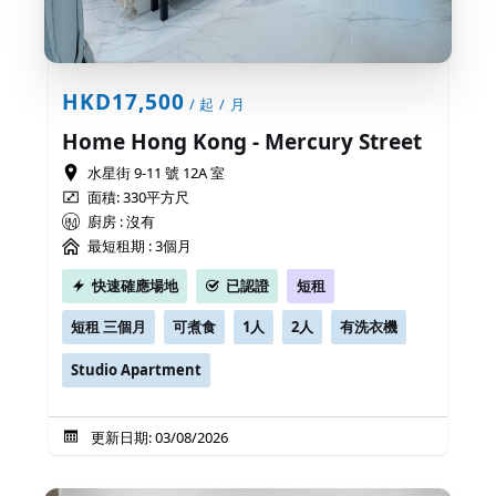
HKD17,500
/ 起 / 月
Home Hong Kong - Mercury Street
水星街 9-11 號 12A 室
面積: 330平方尺
廚房 : 沒有
最短租期 :
3個月
快速確應場地
已認證
短租
短租 三個月
可煮食
1人
2人
有洗衣機
Studio Apartment
更新日期: 03/08/2026