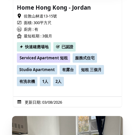
Home Hong Kong - Jordan
佐敦山林道13-15號
面積: 300平方尺
廚房 : 有
最短租期 :
3個月
快速確應場地
已認證
Serviced Apartment 短租
服務式住宅
Studio Apartment
有露台
短租 三個月
有洗衣機
1人
2人
更新日期: 03/08/2026