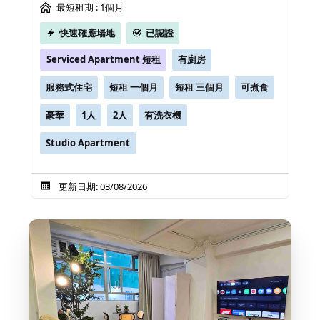
最短租期 :
1個月
快速確應場地
已認證
Serviced Apartment 短租
有廚房
服務式住宅
短租 一個月
短租 三個月
可煮食
豪華
1人
2人
有洗衣機
Studio Apartment
更新日期: 03/08/2026