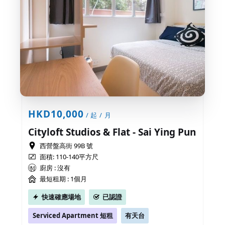
HKD10,000
/ 起 / 月
Cityloft Studios & Flat - Sai Ying Pun
西營盤高街 99B 號
面積: 110-140平方尺
廚房 : 沒有
最短租期 :
1個月
快速確應場地
已認證
Serviced Apartment 短租
有天台