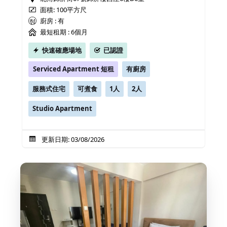
面積: 100平方尺
廚房 : 有
最短租期 :
6個月
快速確應場地
已認證
Serviced Apartment 短租
有廚房
服務式住宅
可煮食
1人
2人
Studio Apartment
更新日期: 03/08/2026