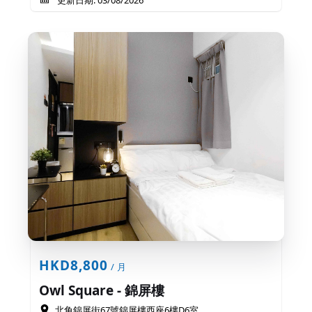
HKD8,800
/ 月
Owl Square - 錦屏樓
北角錦屏街67號錦屏樓西座6樓D6室