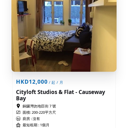
HKD12,000
/ 起 / 月
Cityloft Studios & Flat - Causeway
Bay
銅鑼灣勿地臣街 7 號
面積: 200-220平方尺
廚房 : 沒有
最短租期 :
1個月