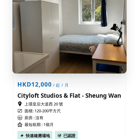
HKD12,000
/ 起 / 月
Cityloft Studios & Flat - Sheung Wan
上環皇后大道西 20 號
面積: 120-200平方尺
廚房 : 沒有
最短租期 :
1個月
快速確應場地
已認證