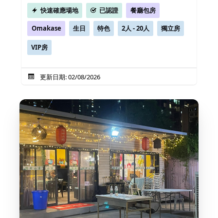
快速確應場地
已認證
餐廳包房
Omakase
生日
特色
2人 - 20人
獨立房
VIP房
更新日期: 02/08/2026