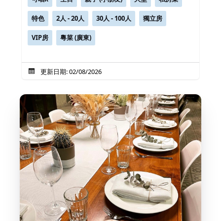
特色
2人 - 20人
30人 - 100人
獨立房
VIP房
粵菜 (廣東)
更新日期: 02/08/2026