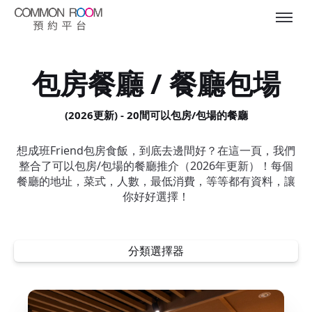
包房餐廳 / 餐廳包場
(2026更新) - 20間可以包房/包場的餐廳
想成班Friend包房食飯，到底去邊間好？在這一頁，我們
整合了可以包房/包場的餐廳推介（2026年更新）！每個
餐廳的地址，菜式，人數，最低消費，等等都有資料，讓
你好好選擇！
分類選擇器