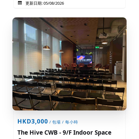
更新日期: 05/08/2026
HKD3,000
/ 包場 / 每小時
The Hive CWB - 9/F Indoor Space