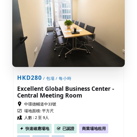
HKD280
/ 包場 / 每小時
Excellent Global Business Center -
Central Meeting Room
中環德輔道中33號
場地面積: 平方尺
人數 : 2 至 9人
快速確應場地
已認證
商業場地租用