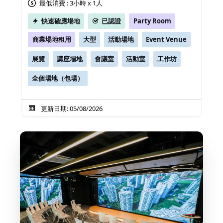
最低消費 : 3小時 x 1人
快速確應場地
已認證
Party Room
商業場地租用
大型
活動場地
Event Venue
展覽
講座場地
會議室
活動室
工作坊
全個場地（包場）
更新日期: 05/08/2026