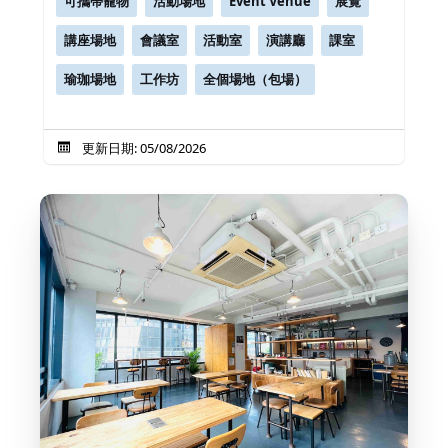
可攜帶寵物
活動場地
Event Venue
展覽
講座場地
會議室
活動室
演講廳
課室
瑜珈場地
工作坊
全個場地（包場）
更新日期: 05/08/2026