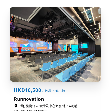
HKD10,500
/ 包場 / 每小時
Runnovation
灣仔港灣道28號灣景中心大廈 地下4號鋪