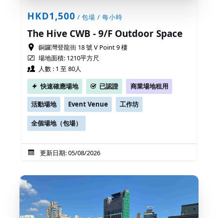
HKD1,500
/ 包場 / 每小時
The Hive CWB - 9/F Outdoor Space
銅鑼灣登龍街 18 號 V Point 9 樓
場地面積: 1210平方尺
人數 : 1 至 80人
快速確應場地
已認證
商業場地租用
活動場地
Event Venue
工作坊
全個場地（包場）
更新日期: 05/08/2026