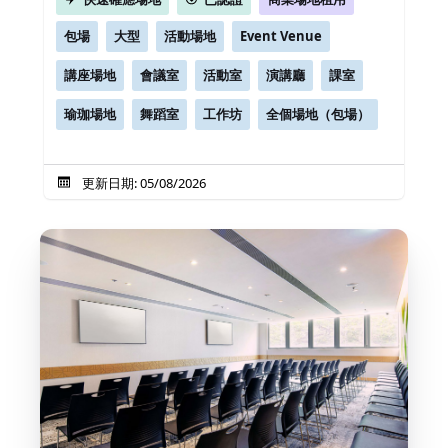
包場
大型
活動場地
Event Venue
講座場地
會議室
活動室
演講廳
課室
瑜珈場地
舞蹈室
工作坊
全個場地（包場）
更新日期: 05/08/2026