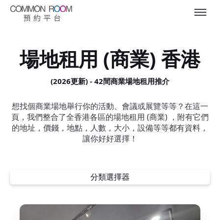
場地租用 (商業) 香港
(2026更新) - 42間商業場地租用推介
想找個商業場地舉行你的活動、會議或展覽等等？在這一
頁，我們整合了全香港各區的場地租用 (商業) ，附有它們
的地址，價錢，地點，人數，大小，設備等等都有資料，
讓你好好選擇！
分類選擇器