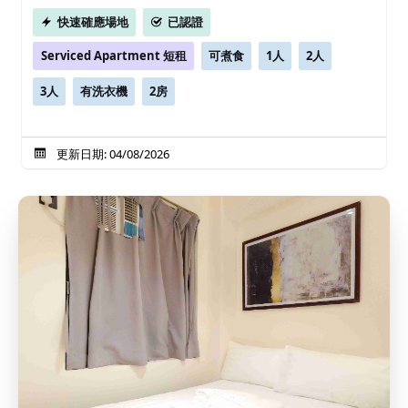
快速確應場地
已認證
Serviced Apartment 短租
可煮食
1人
2人
3人
有洗衣機
2房
更新日期: 04/08/2026