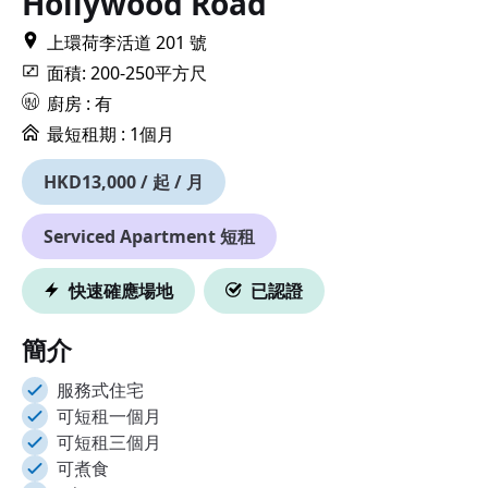
Hollywood Road
上環荷李活道 201 號
面積: 200-250平方尺
廚房 : 有
最短租期 :
1個月
HKD13,000 / 起 / 月
Serviced Apartment 短租
快速確應場地
已認證
簡介
服務式住宅
可短租一個月
可短租三個月
可煮食