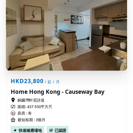
HKD23,800
/ 起 / 月
Home Hong Kong - Causeway Bay
銅鑼灣軒尼詩道
面積: 437-550平方尺
廚房 : 有
最短租期 :
3個月
快速確應場地
已認證