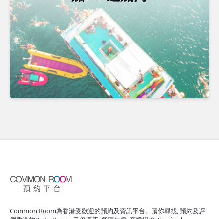
Common Room為香港受歡迎的預約及資訊平台。讓你尋找, 預約及評