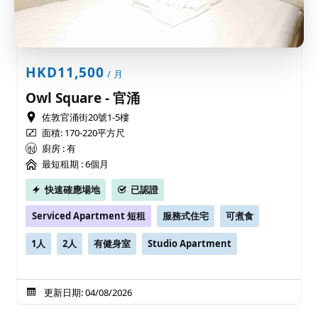
HKD11,500
/ 月
Owl Square - 官涌
佐敦官涌街20號1-5樓
面積: 170-220平方尺
廚房 : 有
最短租期 :
6個月
快速確應場地
已認證
Serviced Apartment 短租
服務式住宅
可煮食
1人
2人
有健身室
Studio Apartment
更新日期: 04/08/2026