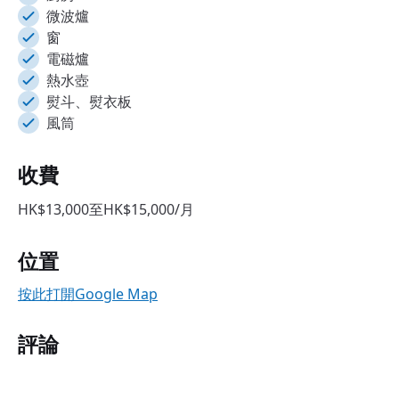
微波爐
窗
電磁爐
熱水壺
熨斗、熨衣板
風筒
收費
HK$13,000至HK$15,000/月
位置
按此打開Google Map
評論