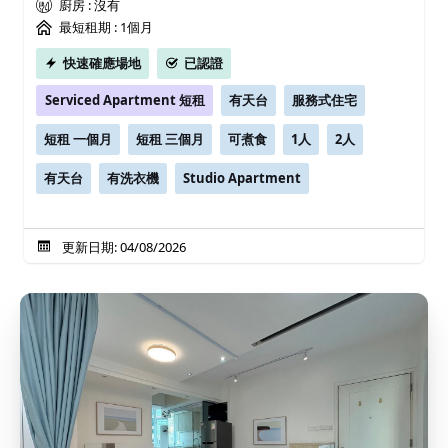
廚房 : 沒有
最短租期 :
1個月
快速確應場地
已認證
Serviced Apartment 短租
有天台
服務式住宅
短租 一個月
短租 三個月
可煮食
1人
2人
有天台
有洗衣機
Studio Apartment
更新日期: 04/08/2026