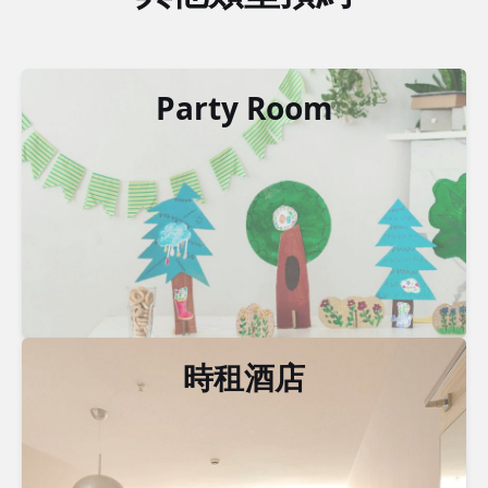
Party Room
時租酒店