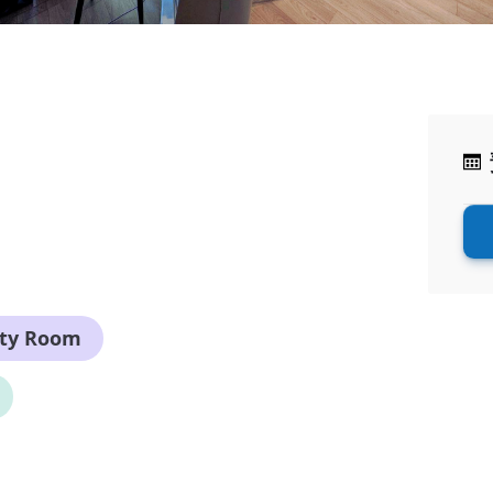
rty Room