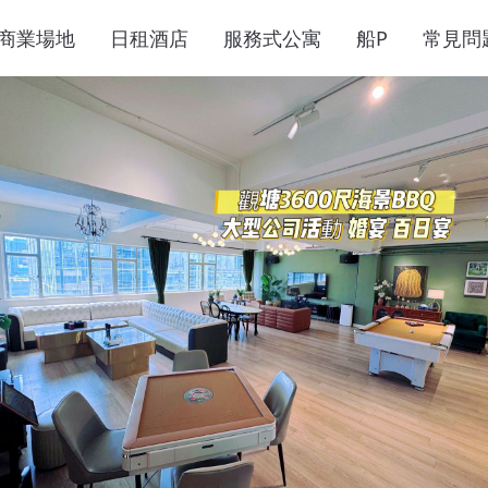
商業場地
日租酒店
服務式公寓
船P
常見問