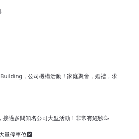
.
Building，公司機構活動！家庭聚會，婚禮，求
rty，接過多間知名公司大型活動！非常有經驗🥳
大量停車位🅿️