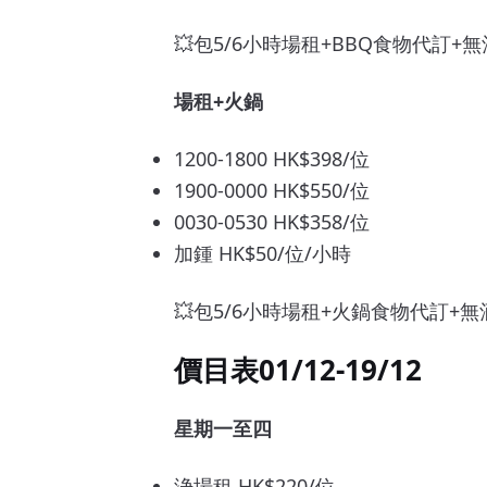
💥包5/6小時場租+BBQ食物代訂+
場租+火鍋
1200-1800 HK$398/位
1900-0000 HK$550/位
0030-0530 HK$358/位
加鍾 HK$50/位/小時
💥包5/6小時場租+火鍋食物代訂+
價目表01/12-19/12
星期一至四
浄場租 HK$220/位