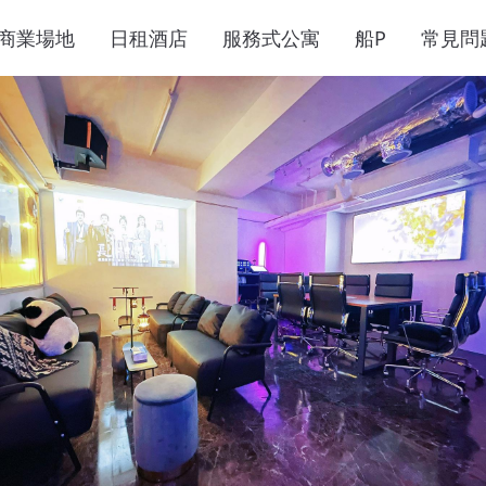
商業場地
日租酒店
服務式公寓
船P
常見問