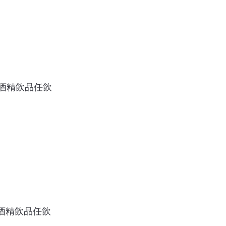
無酒精飲品任飲
無酒精飲品任飲