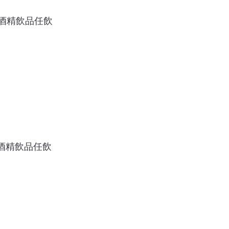
無酒精飲品任飲
無酒精飲品任飲