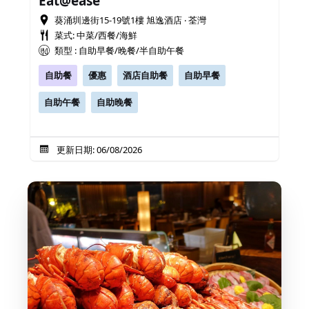
Eat@ease
葵涌圳邊街15-19號1樓 旭逸酒店 ‧ 荃灣
菜式: 中菜/西餐/海鮮
類型 : 自助早餐/晚餐/半自助午餐
自助餐
優惠
酒店自助餐
自助早餐
自助午餐
自助晚餐
更新日期: 06/08/2026