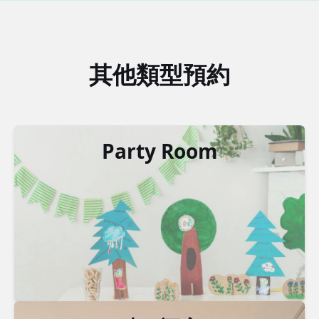
其他類型預約
Party Room