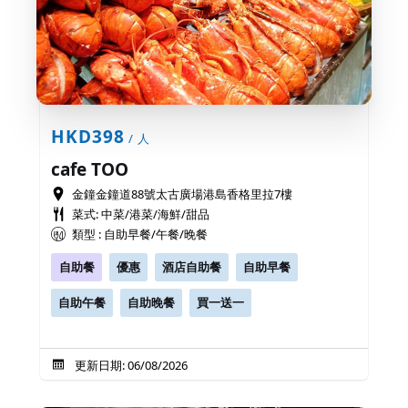
HKD398
/ 人
cafe TOO
金鐘金鐘道88號太古廣場港島香格里拉7樓
菜式: 中菜/港菜/海鮮/甜品
類型 : 自助早餐/午餐/晚餐
自助餐
優惠
酒店自助餐
自助早餐
自助午餐
自助晚餐
買一送一
更新日期: 06/08/2026