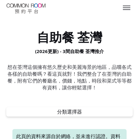
自助餐 荃灣
(2026更新) - 3間自助餐 荃灣推介
想在荃灣這個擁有悠久歷史和美麗海景的地區，品嚐各式
各樣的自助餐嗎？看這頁就對！我們整合了在荃灣的自助
餐，附有它們的餐廳名，價錢，地點，時段和菜式等等都
有資料，讓你輕鬆選擇！
分類選擇器
此頁的資料來源自於網絡，並未進行認證。資料