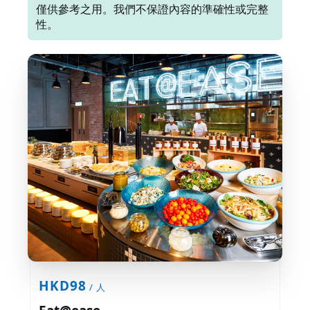
僅供參考之用。我們不保證內容的準確性或完整
性。
HKD98
/ 人