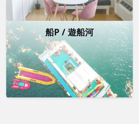
船P / 遊船河