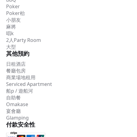
Poker
Poker枱
小朋友
麻將
唱k
2人Party Room
大型
其他預約
日租酒店
餐廳包房
商業場地租用
Serviced Apartment
船p / 遊船河
自助餐
Omakase
宴會廳
Glamping
付款安全性