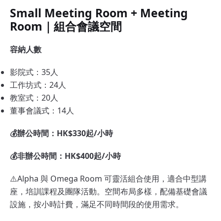
Small Meeting Room + Meeting
Room｜組合會議空間
容納人數
影院式：35人
工作坊式：24人
教室式：20人
董事會議式：14人
💰辦公時間：HK$330起/小時
💰非辦公時間：HK$400起/小時
⚠️Alpha 與 Omega Room 可靈活組合使用，適合中型講
座，培訓課程及團隊活動。空間布局多樣，配備基礎會議
設施，按小時計費，滿足不同時間段的使用需求。