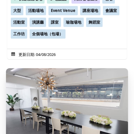
大型
活動場地
Event Venue
講座場地
會議室
活動室
演講廳
課室
瑜珈場地
舞蹈室
工作坊
全個場地（包場）
更新日期: 04/08/2026