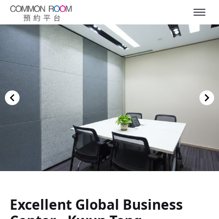
Item
1
of
Excellent Global Business
4