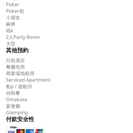
Poker
Poker枱
小朋友
麻將
唱k
2人Party Room
大型
其他預約
日租酒店
餐廳包房
商業場地租用
Serviced Apartment
船p / 遊船河
自助餐
Omakase
宴會廳
Glamping
付款安全性