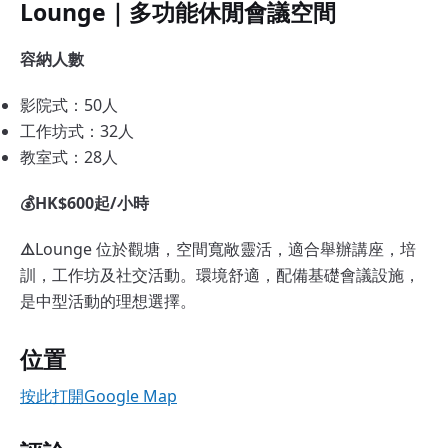
Lounge｜多功能休閒會議空間
容納人數
影院式：50人
工作坊式：32人
教室式：28人
💰HK$600起/小時
⚠️
Lounge 位於觀塘，空間寬敞靈活，適合舉辦講座，培
訓，工作坊及社交活動。環境舒適，配備基礎會議設施，
是中型活動的理想選擇。
位置
按此打開Google Map