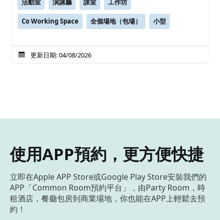
活動室
演講廳
課室
工作坊
Co Working Space
全個場地（包場）
小型
更新日期: 04/08/2026
使用APP預約，更方便快捷
立即在Apple APP Store或Google Play Store安裝我們的
APP「Common Room預約平台」，由Party Room，時
租酒店，餐廳包房到商業場地，你也能在APP上輕鬆去預
約！