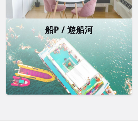
船P / 遊船河