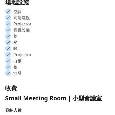
場地設施
空調
高清電視
Projector
音響設備
枱
凳
咪
Projector
白板
枱
沙發
收費
Small Meeting Room｜小型會議室
容納人數