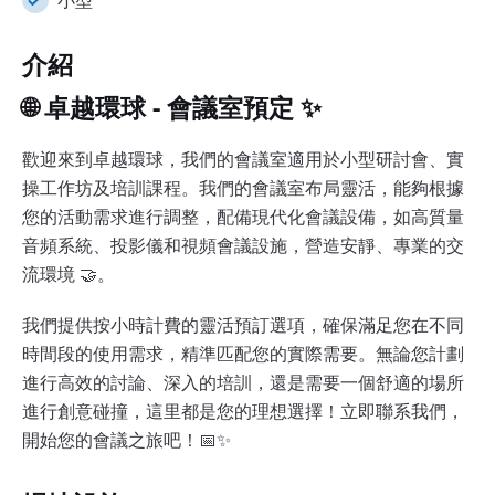
小型
介紹
🌐 卓越環球 - 會議室預定 ✨
歡迎來到卓越環球，我們的會議室適用於小型研討會、實
操工作坊及培訓課程。我們的會議室布局靈活，能夠根據
您的活動需求進行調整，配備現代化會議設備，如高質量
音頻系統、投影儀和視頻會議設施，營造安靜、專業的交
流環境 🤝。
我們提供按小時計費的靈活預訂選項，確保滿足您在不同
時間段的使用需求，精準匹配您的實際需要。無論您計劃
進行高效的討論、深入的培訓，還是需要一個舒適的場所
進行創意碰撞，這里都是您的理想選擇！立即聯系我們，
開始您的會議之旅吧！📅✨