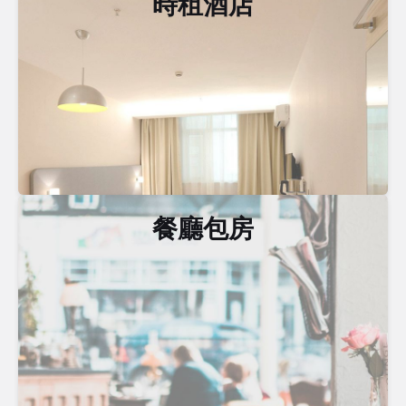
時租酒店
餐廳包房