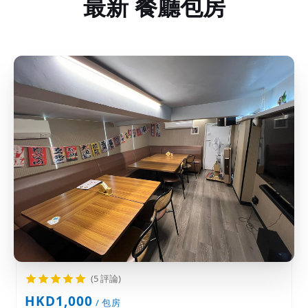
最新 餐廳包房
(5 評論)
HKD1,000
/ 包房