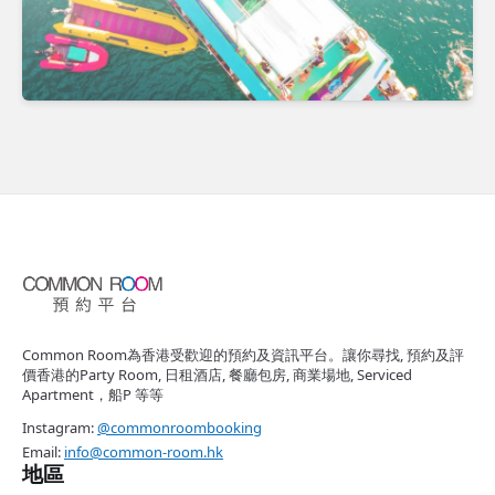
Common Room為香港受歡迎的預約及資訊平台。讓你尋找, 預約及評
價香港的Party Room, 日租酒店, 餐廳包房, 商業場地, Serviced
Apartment，船P 等等
Instagram:
@commonroombooking
Email:
info@common-room.hk
地區