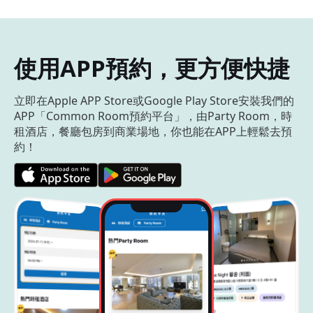
使用APP預約，更方便快捷
立即在Apple APP Store或Google Play Store安裝我們的
APP「Common Room預約平台」，由Party Room，時
租酒店，餐廳包房到商業場地，你也能在APP上輕鬆去預
約！