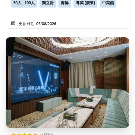
30人 - 100人
獨立房
海鮮
粵菜 (廣東)
中菜館
更新日期: 05/08/2026