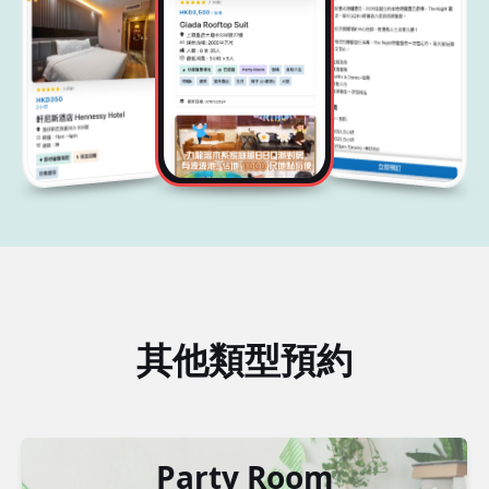
其他類型預約
Party Room