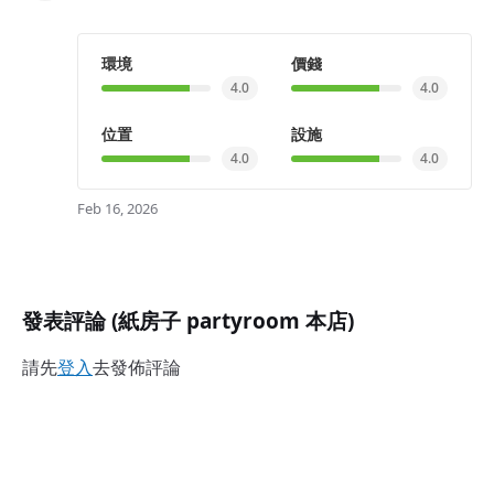
環境
價錢
4.0
4.0
位置
設施
4.0
4.0
Feb 16, 2026
發表評論 (紙房子 partyroom 本店)
請先
登入
去發佈評論