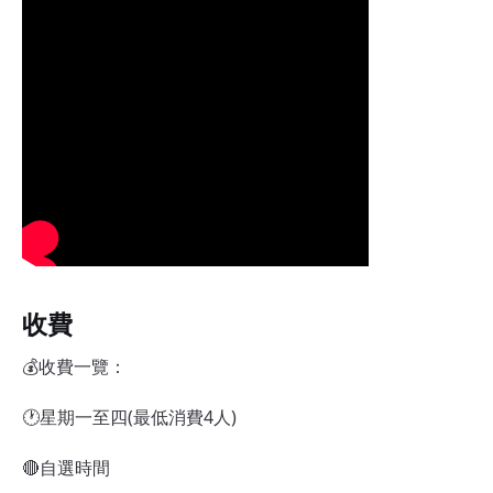
收費
💰收費一覽：
🕐星期一至四(最低消費4人)
🔴自選時間