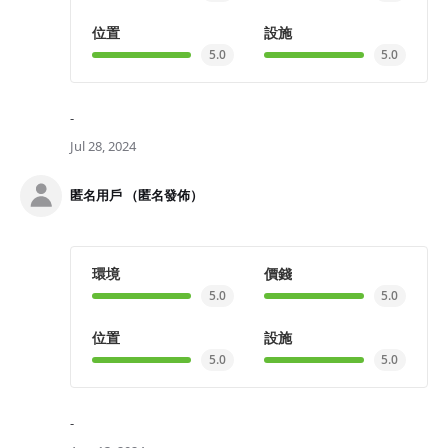
位置
設施
5.0
5.0
-
Jul 28, 2024
匿名用戶 （匿名發佈）
環境
價錢
5.0
5.0
位置
設施
5.0
5.0
-