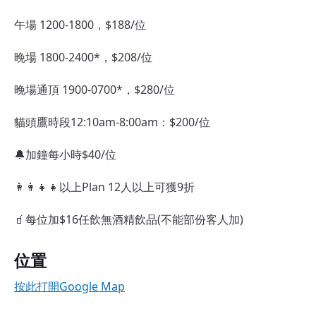
午場 1200-1800，$188/位
晚場 1800-2400*，$208/位
晚場通頂 1900-0700*，$280/位
貓頭鷹時段12:10am-8:00am：$200/位
🔔加鐘每小時$40/位
👩‍👩‍👧‍👧以上Plan 12人以上可獲9折
🧃每位加$16任飲無酒精飲品(不能部份客人加)
位置
按此打開Google Map