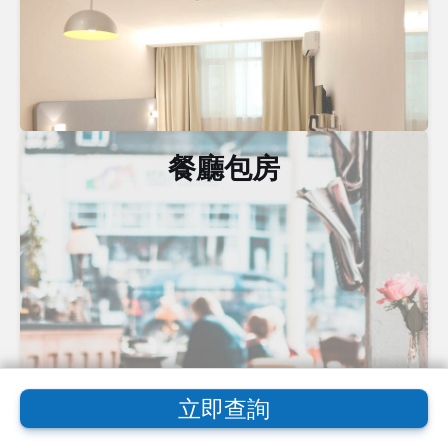
餐廳包房
立即查詢
商業場地