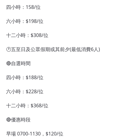
四小時：158/位
六小時：$198/位
十二小時：$308/位
🕐五至日及公眾假期或其前夕(最低消費6人)
🔴自選時間
四小時：$188/位
六小時：$228/位
十二小時：$368/位
🔴優惠時段
早場 0700-1130，$120/位