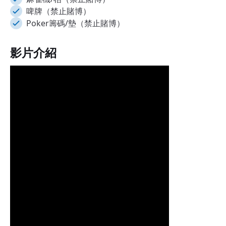
啤牌（禁止賭博）
Poker籌碼/墊（禁止賭博）
影片介紹