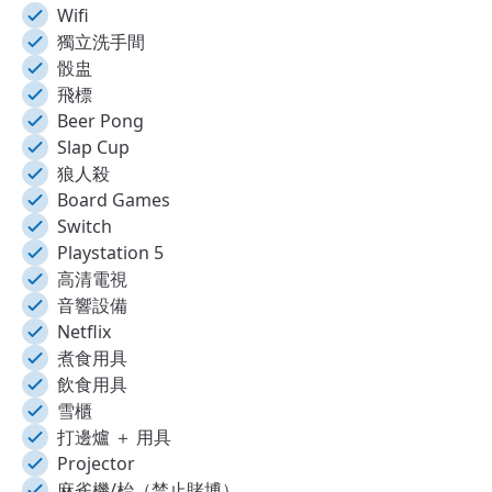
Wifi
獨立洗手間
骰盅
飛標
Beer Pong
Slap Cup
狼人殺
Board Games
Switch
Playstation 5
高清電視
音響設備
Netflix
煮食用具
飲食用具
雪櫃
打邊爐 ＋ 用具
Projector
麻雀機/枱（禁止賭博）