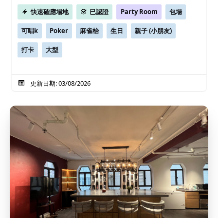
快速確應場地
已認證
Party Room
包場
可唱k
Poker
麻雀枱
生日
親子 (小朋友)
打卡
大型
更新日期: 03/08/2026