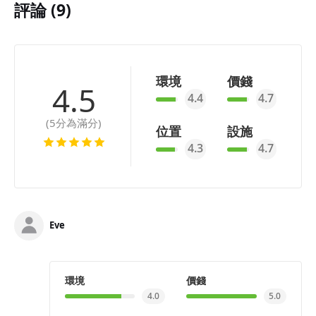
評論 (9)
環境
價錢
4.5
4.4
4.7
(5分為滿分)
位置
設施
4.3
4.7
Eve
環境
價錢
4.0
5.0