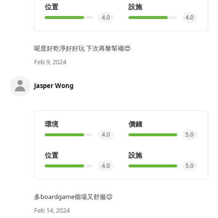
位置
設施
4.0
4.0
呢度好乾淨好好玩 下次再黎幫襯😍
Feb 9, 2024
Jasper Wong
環境
價錢
4.0
5.0
位置
設施
4.0
5.0
多boardgame個場又舒服😌
Feb 14, 2024