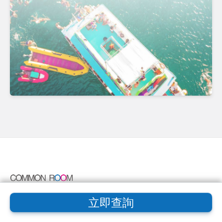
立即查詢
Common Room為香港受歡迎的預約及資訊平台。讓你尋找, 預約及評
價香港的Party Room, 日租酒店, 餐廳包房, 商業場地, Serviced