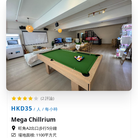
(2 評論)
HKD35
/ 人 / 每小時
Mega Chillrium
旺角A2出口步行5分鐘
場地面積:
1100平方尺