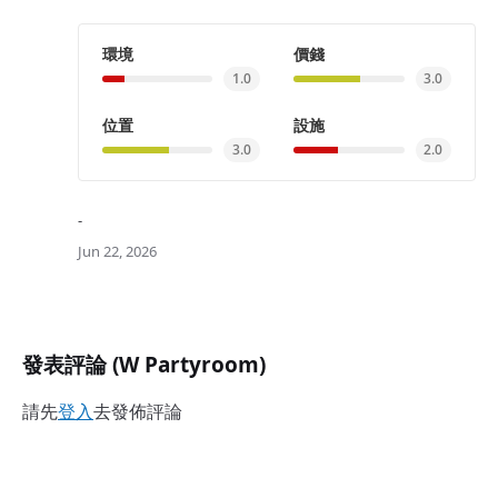
環境
價錢
1.0
3.0
位置
設施
3.0
2.0
-
Jun 22, 2026
發表評論 (W Partyroom)
請先
登入
去發佈評論