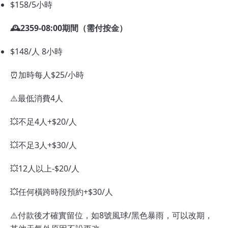
$158/5小時
🕰️2359-08:00期間（需付按金）
$148/人 8小時
⏰加時每人$25/小時
⚠️最低消費4人
💥不足4人+$20/人
💥不足3人+$30/人
💥12人以上-$20/人
💥任何橫跨時段預約+$30/人
⚠️付款後才確實留位，如8號風球/黑色暴雨，可以改期，