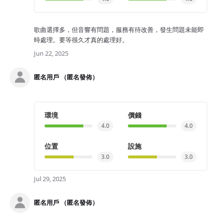
歌曲選擇多，但音響有問題，服務有待改善，發生問題未能即
時處理。要等很久才真的處理好。
Jun 22, 2025
匿名用戶 （匿名發佈）
環境
價錢
4.0
4.0
位置
設施
3.0
3.0
Jul 29, 2025
匿名用戶 （匿名發佈）