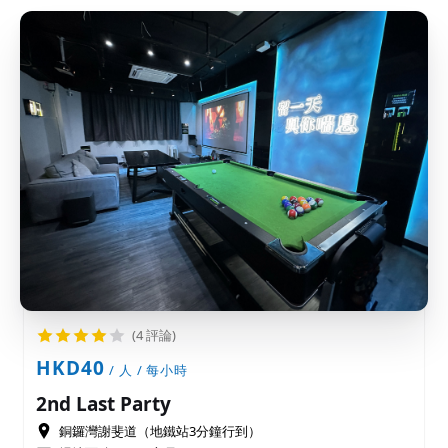
(4 評論)
HKD40
/ 人 / 每小時
2nd Last Party
銅鑼灣謝斐道（地鐵站3分鐘行到）