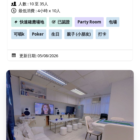
人數 : 10 至 35人
最低消費 : 4小時 x 10人
快速確應場地
已認證
Party Room
包場
可唱k
Poker
生日
親子 (小朋友)
打卡
更新日期: 05/08/2026