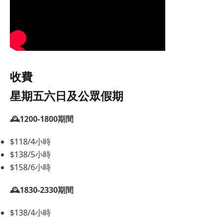
收費
星期五六日及公眾假期
🕰️1200-1800期間
$118/4小時
$138/5小時
$158/6小時
🕰️1830-2330期間
$138/4小時