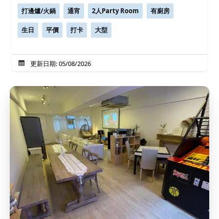
打邊爐/火鍋
通宵
2人Party Room
有廚房
生日
平價
打卡
大型
更新日期: 05/08/2026