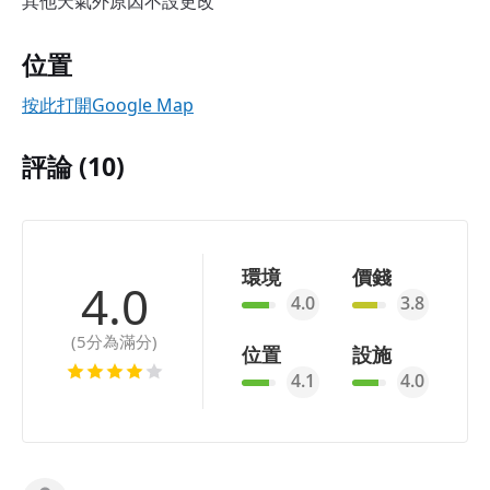
其他天氣外原因不設更改
位置
按此打開Google Map
評論 (10)
環境
價錢
4.0
4.0
3.8
(5分為滿分)
位置
設施
4.1
4.0