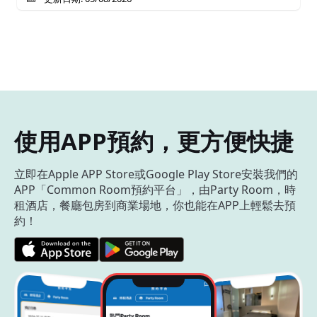
使用APP預約，更方便快捷
立即在Apple APP Store或Google Play Store安裝我們的
APP「Common Room預約平台」，由Party Room，時
租酒店，餐廳包房到商業場地，你也能在APP上輕鬆去預
約！