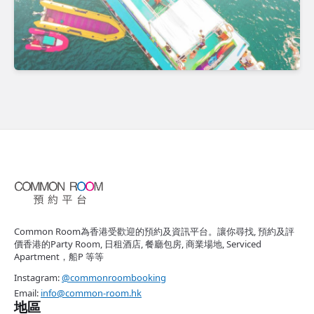
Common Room為香港受歡迎的預約及資訊平台。讓你尋找, 預約及評
價香港的Party Room, 日租酒店, 餐廳包房, 商業場地, Serviced
Apartment，船P 等等
Instagram:
@commonroombooking
Email:
info@common-room.hk
地區