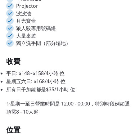
Projector
波波池
月光寶盒
狼人殺專用號碼燈
大量桌遊
獨立洗手間（部分場地）
收費
平日: $148~$158/4小時 位
星期五六日: $168/4小時 位
所有日子加鐘都是$35/1小時 位
✨星期一至日營業時間是 12:00 - 00:00，特別時段例如通
頂需8 - 10人起
位置