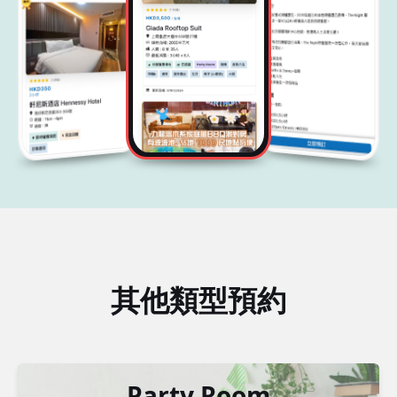
其他類型預約
Party Room