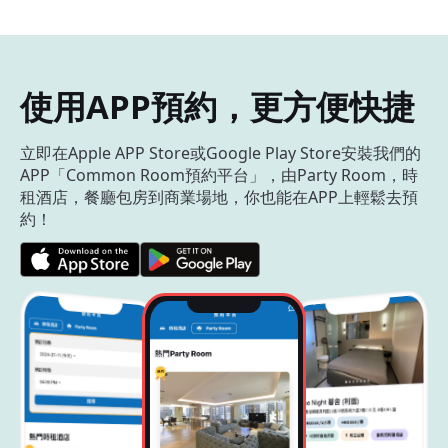
使用APP預約，更方便快捷
立即在Apple APP Store或Google Play Store安裝我們的
APP「Common Room預約平台」，由Party Room，時
租酒店，餐廳包房到商業場地，你也能在APP上輕鬆去預
約！