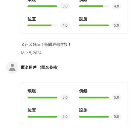
5.0
4.0
位置
設施
4.0
5.0
又正又好玩！每間房都咁靚！
Mar 5, 2024
匿名用戶 （匿名發佈）
環境
價錢
5.0
5.0
位置
設施
5.0
5.0