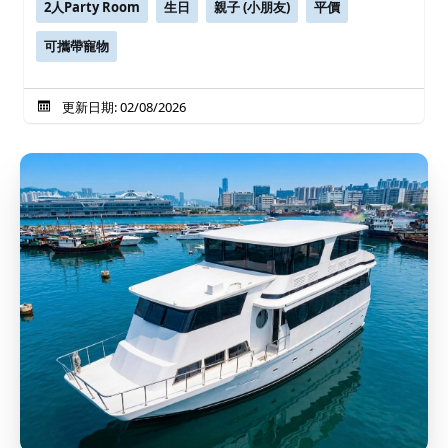
2人Party Room
生日
親子 (小朋友)
平價
可攜帶寵物
更新日期: 02/08/2026