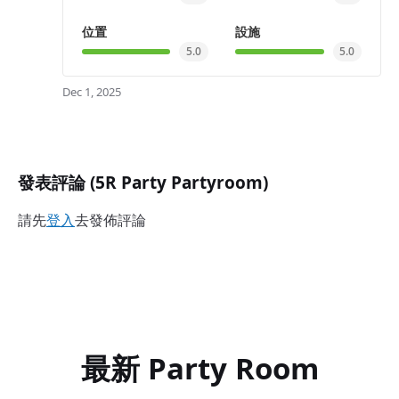
位置
設施
5.0
5.0
Dec 1, 2025
發表評論 (5R Party Partyroom)
請先
登入
去發佈評論
最新 Party Room