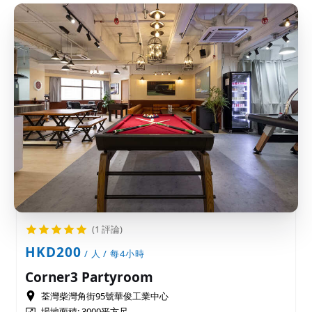
(1 評論)
HKD200
/ 人 / 每4小時
Corner3 Partyroom
荃灣柴灣角街95號華俊工業中心
場地面積:
3000平方尺