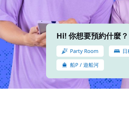
Hi! 你想要預約什麼？
Party Room
日
船P / 遊船河