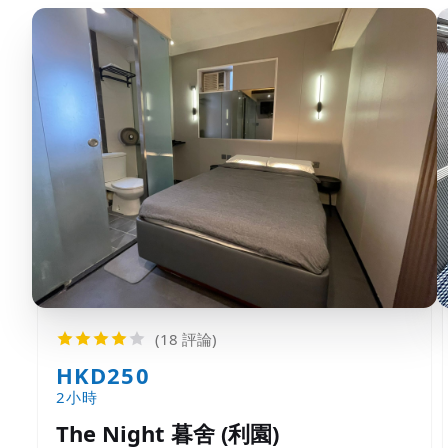
(18 評論)
HKD250
2小時
The Night 暮舍 (利園)