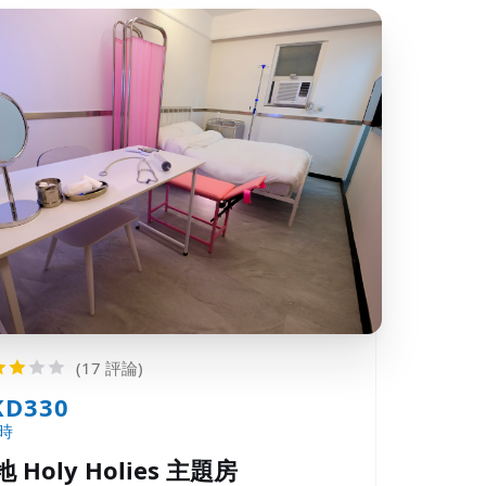
(17 評論)
KD330
時
 Holy Holies 主題房