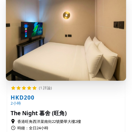
(1 評論)
HKD200
2小時
The Night 暮舍 (旺角)
香港旺角西洋菜南街22號榮華大樓2樓
時鐘：全日24小時