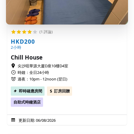
(1 評論)
HKD200
2小時
Chill House
尖沙咀華源大廈D座10樓D4室
時鐘：全日24小時
過夜：10pm - 12noon (翌日)
即時確應房間
訂房回贈
自助式時鐘酒店
更新日期: 06/08/2026