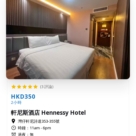
(3 評論)
HKD350
2小時
軒尼斯酒店 Hennessy Hotel
灣仔軒尼詩道353-355號
時鐘：11am - 6pm
過夜：無