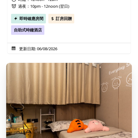
過夜：10pm - 12noon (翌日)
即時確應房間
訂房回贈
自助式時鐘酒店
更新日期: 06/08/2026