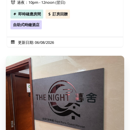
過夜：10pm - 12noon (翌日)
即時確應房間
訂房回贈
自助式時鐘酒店
更新日期: 06/08/2026