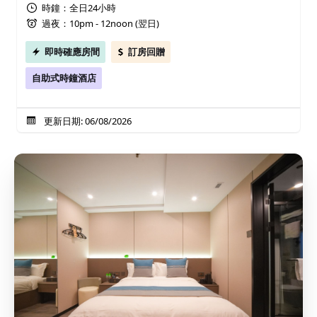
時鐘：全日24小時
過夜：10pm - 12noon (翌日)
即時確應房間
訂房回贈
自助式時鐘酒店
更新日期: 06/08/2026