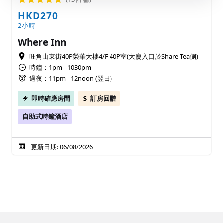
HKD270
2小時
Where Inn
旺角山東街40P榮華大樓4/F 40P室(大廈入口於Share Tea側)
時鐘：1pm - 1030pm
過夜：11pm - 12noon (翌日)
即時確應房間
訂房回贈
自助式時鐘酒店
更新日期: 06/08/2026