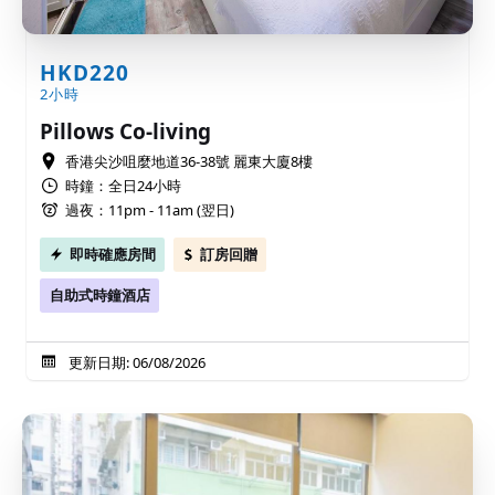
HKD220
2小時
Pillows Co-living
香港尖沙咀麼地道36-38號 麗東大廈8樓
時鐘：全日24小時
過夜：11pm - 11am (翌日)
即時確應房間
訂房回贈
自助式時鐘酒店
更新日期: 06/08/2026