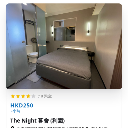
(18 評論)
HKD250
2小時
The Night 暮舍 (利園)