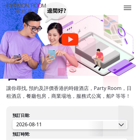
時鐘酒店 &
Partyroom
香港
No.1
場地預約平
台
讓你尋找, 預約及評價香港的時鐘酒店，Party Room，日
租酒店，餐廳包房，商業場地，服務式公寓，船P 等等！
預訂日期:
預訂時間: