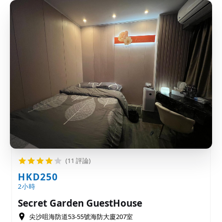
(11 評論)
HKD250
2小時
Secret Garden GuestHouse
尖沙咀海防道53-55號海防大廈207室