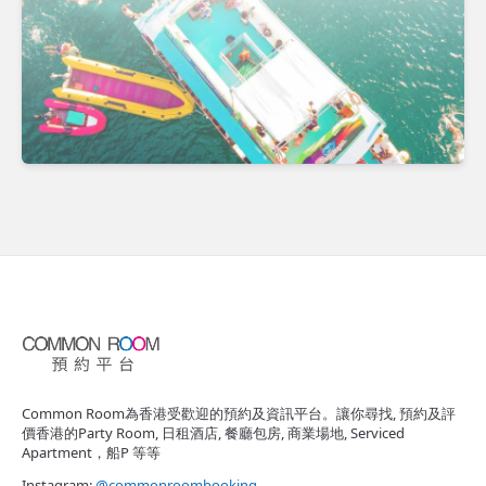
Common Room為香港受歡迎的預約及資訊平台。讓你尋找, 預約及評
價香港的Party Room, 日租酒店, 餐廳包房, 商業場地, Serviced
Apartment，船P 等等
Instagram:
@commonroombooking