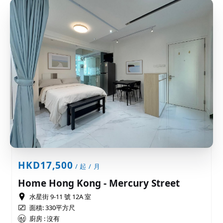
HKD17,500
/ 起 / 月
Home Hong Kong - Mercury Street
水星街 9-11 號 12A 室
面積: 330平方尺
廚房 : 沒有