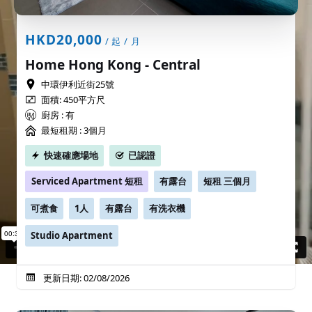
HKD20,000
/ 起 / 月
Home Hong Kong - Central
中環伊利近街25號
面積: 450平方尺
廚房 : 有
最短租期 :
3個月
快速確應場地
已認證
Serviced Apartment 短租
有露台
短租 三個月
可煮食
1人
有露台
有洗衣機
Studio Apartment
更新日期: 02/08/2026