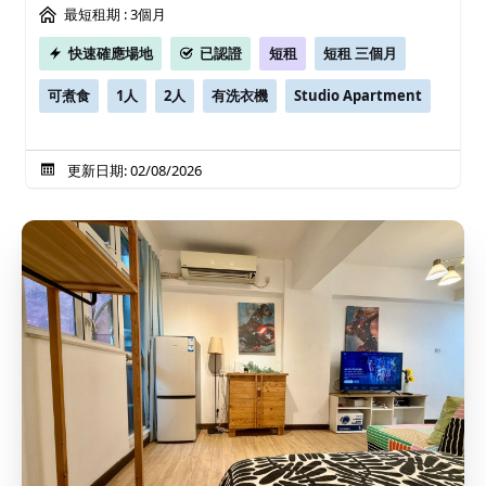
最短租期 :
3個月
快速確應場地
已認證
短租
短租 三個月
可煮食
1人
2人
有洗衣機
Studio Apartment
更新日期: 02/08/2026