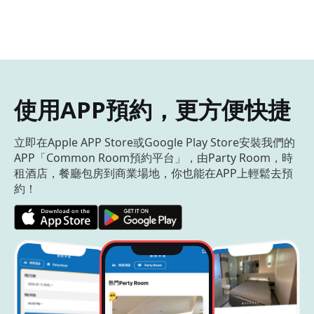
使用APP預約，更方便快捷
立即在Apple APP Store或Google Play Store安裝我們的
APP「Common Room預約平台」，由Party Room，時
租酒店，餐廳包房到商業場地，你也能在APP上輕鬆去預
約！