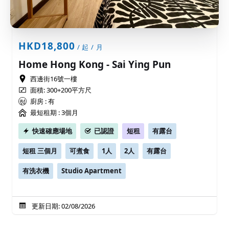
HKD18,800
/ 起 / 月
Home Hong Kong - Sai Ying Pun
西邊街16號一樓
面積: 300+200平方尺
廚房 : 有
最短租期 :
3個月
快速確應場地
已認證
短租
有露台
短租 三個月
可煮食
1人
2人
有露台
有洗衣機
Studio Apartment
更新日期: 02/08/2026