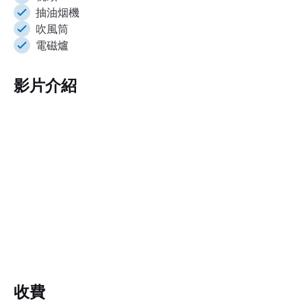
抽油烟機
吹風筒
電磁爐
影片介紹
收費