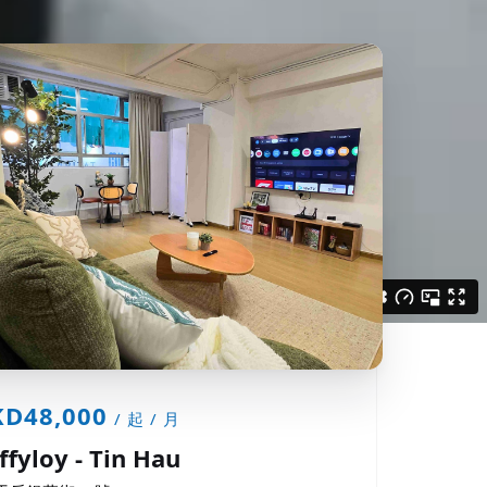
D48,000
/ 起 / 月
ffyloy - Tin Hau