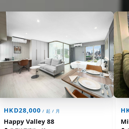
HKD28,000
HK
/ 起 / 月
Happy Valley 88
Mi