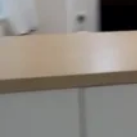
3 至 6 個月租期
每月 HK$19,800
12 至 24 個月租期
每月 HK$17,500
位置
按此打開Google Map
評論