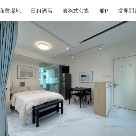
商業場地
日租酒店
服務式公寓
船P
常見問