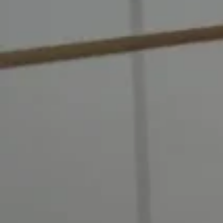
發表評論 (Home Hong Kong -
請先
登入
去發佈評論
最新