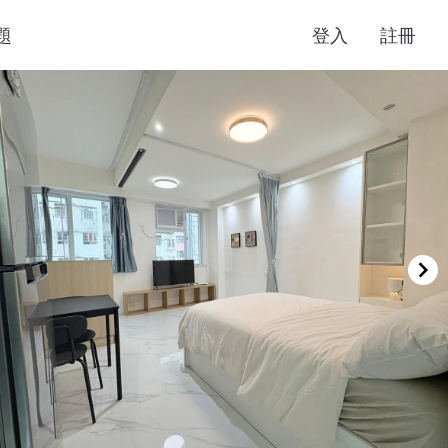
題
登入
註冊