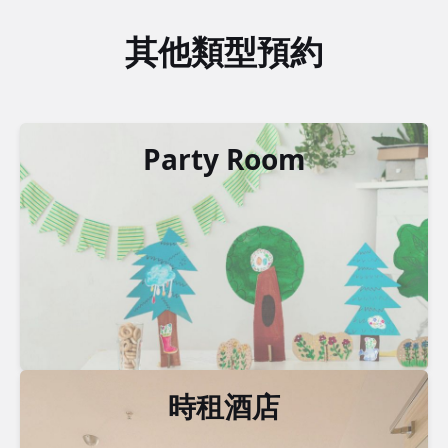
其他類型預約
Party Room
時租酒店