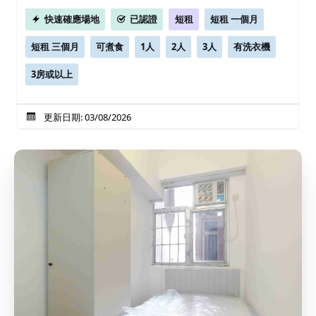
快速確應場地
已認證
短租
短租 一個月
短租 三個月
可煮食
1人
2人
3人
有洗衣機
3房或以上
更新日期: 03/08/2026