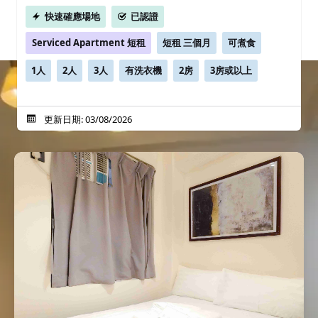
快速確應場地
已認證
Serviced Apartment 短租
短租 三個月
可煮食
1人
2人
3人
有洗衣機
2房
3房或以上
更新日期: 03/08/2026