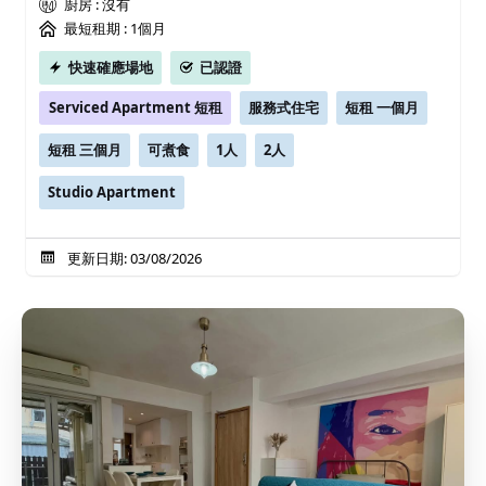
廚房 : 沒有
最短租期 :
1個月
快速確應場地
已認證
Serviced Apartment 短租
服務式住宅
短租 一個月
短租 三個月
可煮食
1人
2人
Studio Apartment
更新日期: 03/08/2026