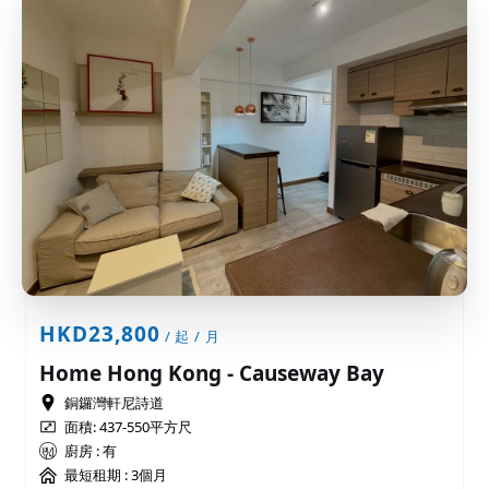
HKD23,800
/ 起 / 月
Home Hong Kong - Causeway Bay
銅鑼灣軒尼詩道
面積: 437-550平方尺
廚房 : 有
最短租期 :
3個月