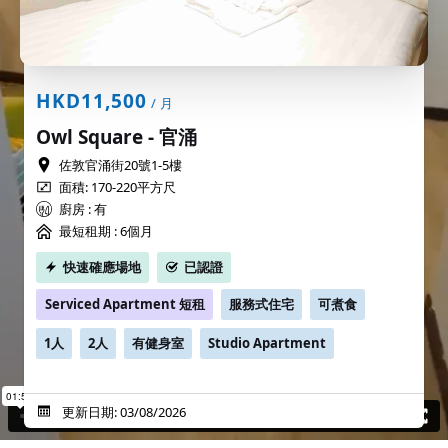
HKD11,500
/ 月
Owl Square - 官涌
佐敦官涌街20號1-5樓
面積: 170-220平方尺
廚房 : 有
最短租期 :
6個月
快速確應場地
已認證
Serviced Apartment 短租
服務式住宅
可煮食
1人
2人
有健身室
Studio Apartment
更新日期: 03/08/2026