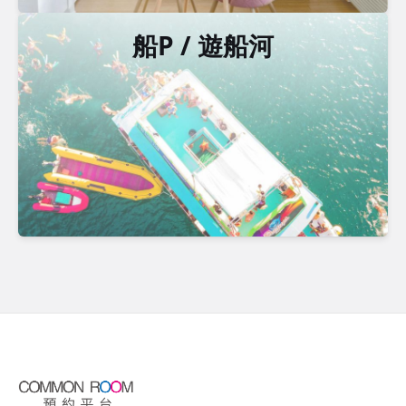
船P / 遊船河