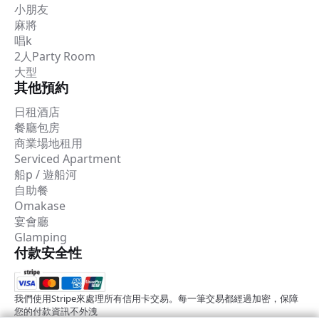
小朋友
麻將
唱k
2人Party Room
大型
其他預約
日租酒店
餐廳包房
商業場地租用
Serviced Apartment
船p / 遊船河
自助餐
Omakase
宴會廳
Glamping
付款安全性
我們使用Stripe來處理所有信用卡交易。每一筆交易都經過加密，保障
您的付款資訊不外洩