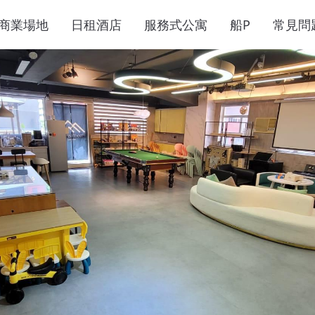
商業場地
日租酒店
服務式公寓
船P
常見問