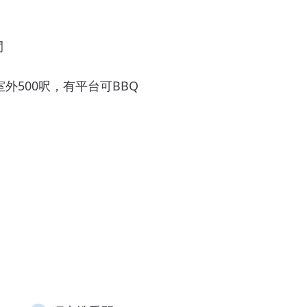
間
，室外500呎，有平台可BBQ