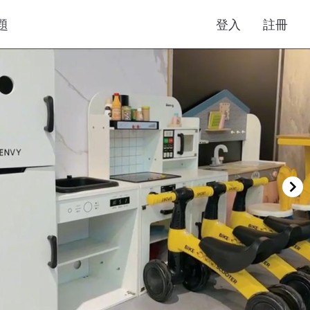
題
登入
註冊