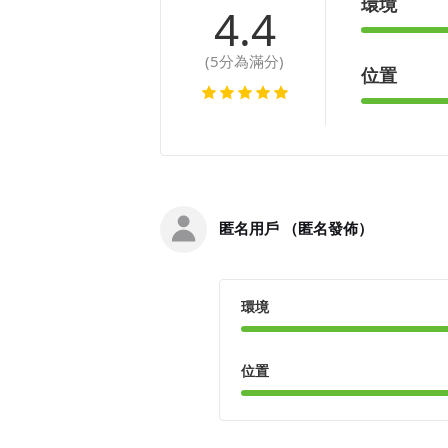
環境
4.4
(5分為滿分)
位置
匿名用戶 （匿名發佈）
環境
位置