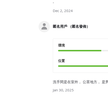
-
Dec 2, 2024
匿名用戶 （匿名發佈）
環境
位置
洗手間是在室外， 公眾地方， 是
Jan 30, 2025