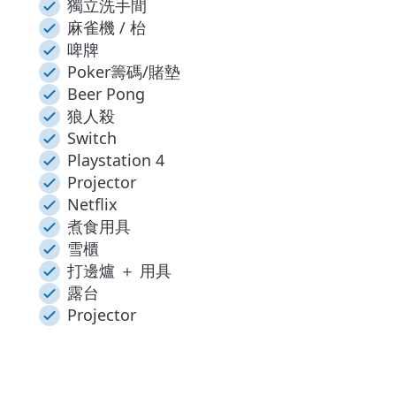
獨立洗手間
麻雀機 / 枱
啤牌
Poker籌碼/賭墊
Beer Pong
狼人殺
Switch
Playstation 4
Projector
Netflix
煮食用具
雪櫃
打邊爐 ＋ 用具
露台
Projector