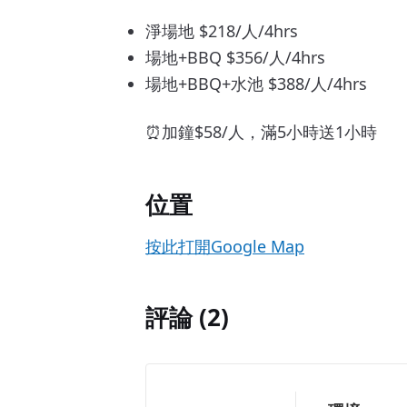
淨場地 $218/人/4hrs
場地+BBQ $356/人/4hrs
場地+BBQ+水池 $388/人/4hrs
⏰加鐘$58/人，滿5小時送1小時
位置
按此打開Google Map
評論 (2)