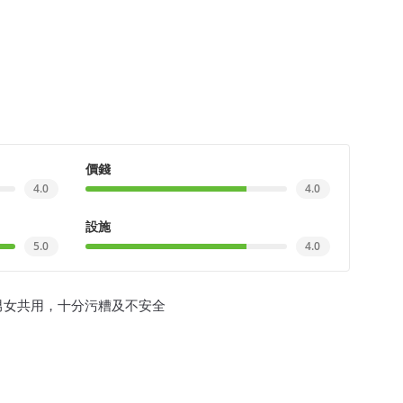
價錢
4.0
4.0
設施
5.0
4.0
男女共用，十分污糟及不安全