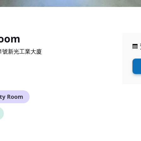
room
61號新光工業大廈
rty Room