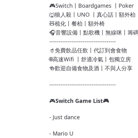
🎮Switch丨Boardgames 丨Poker
🐺狼人殺丨UNO 丨真心話丨額外枱
🧸梳化丨餐枱丨額外椅
🎧音響設備丨點歌機丨無線咪丨籌
------------------------------------
🥤免費飲品任飲丨代訂到會食物
🌐高速Wifi 丨舒適冷氣丨包獨立房
🍻歡迎自備食物及酒丨不與人分享
------------------------------------
🎮
Switch Game List🎮
- Just dance
- Mario U