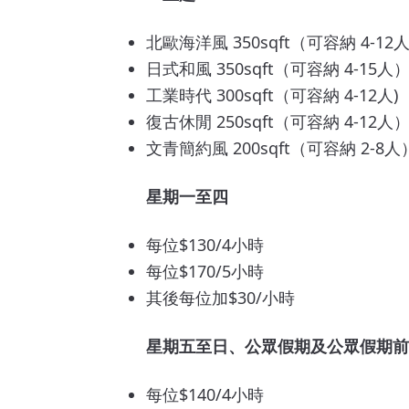
北歐海洋風 350sqft（可容納 4-12
日式和風 350sqft（可容納 4-15人
工業時代 300sqft（可容納 4-12人)
復古休閒 250sqft（可容納 4-12人
文青簡約風 200sqft（可容納 2-8人
星期一至四
每位$130/4小時
每位$170/5小時
其後每位加$30/小時
星期五至日、公眾假期及公眾假期前
每位$140/4小時