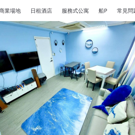
商業場地
日租酒店
服務式公寓
船P
常見問