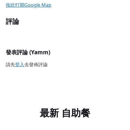
按此打開Google Map
評論
發表評論 (Yamm)
請先
登入
去發佈評論
最新 自助餐