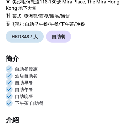
尖沙咀彌敦道118-130號 Mira Place, The Mira Hong
Kong 地下大堂
菜式: 亞洲菜/西餐/甜品/海鮮
類型 : 自助早午餐/午餐/下午茶/晚餐
HKD348 / 人
自助餐
簡介
自助餐優惠
酒店自助餐
自助早餐
自助午餐
自助晚餐
下午茶 自助餐
介紹