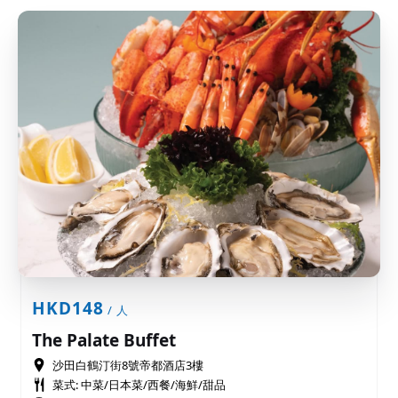
HKD148
/ 人
The Palate Buffet
沙田白鶴汀街8號帝都酒店3樓
菜式: 中菜/日本菜/西餐/海鮮/甜品