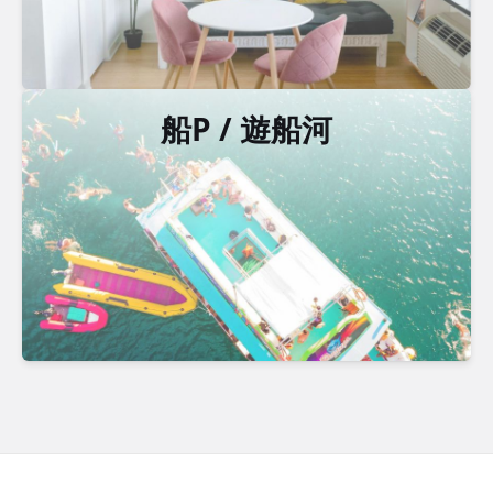
船P / 遊船河