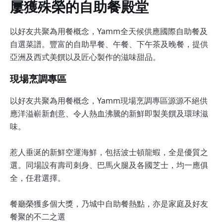
屢獲殊榮的自助餐殿堂
以好友共聚為用餐概念，Yamm全天候供應國際自助餐及
自選菜譜。豐富的自助早餐、午餐、下午茶及晚餐，提供
亞洲及西式美饌以及匠心製作的滋味甜品。
現場烹調專區
以好友共聚為用餐概念，Yamm現場烹調專區源源不絕供
應洋溢嶄新創意、令人熱血沸騰的新鮮即製美饌及環球滋
味。
惹人垂涎的新鮮空運海鮮，包括波士頓龍蝦，全是優質之
選。同場設有壽司刺身、巴馬火腿及各國芝士，均一應俱
全，任君選擇。
餐廳榮獲多個大獎，乃城中自助餐熱點，亦是家庭及好友
餐聚的不二之選