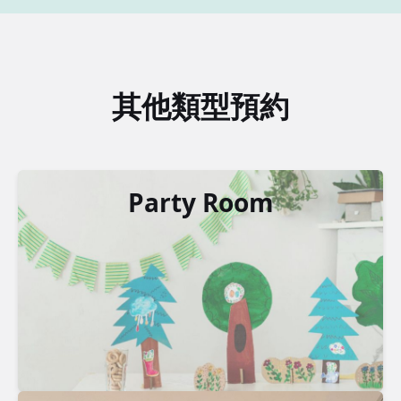
其他類型預約
Party Room