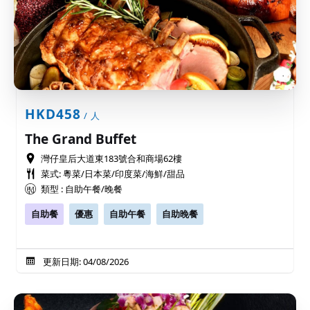
HKD458
/ 人
The Grand Buffet
灣仔皇后大道東183號合和商場62樓
菜式: 粵菜/日本菜/印度菜/海鮮/甜品
類型 : 自助午餐/晚餐
自助餐
優惠
自助午餐
自助晚餐
更新日期: 04/08/2026