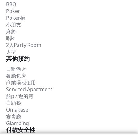
BBQ
Poker
Poker枱
小朋友
麻將
唱k
2人Party Room
大型
其他預約
日租酒店
餐廳包房
商業場地租用
Serviced Apartment
船p / 遊船河
自助餐
Omakase
宴會廳
Glamping
付款安全性