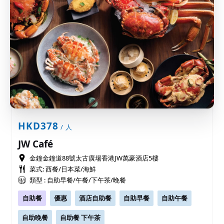
HKD378
/ 人
JW Café
金鐘金鐘道88號太古廣場香港JW萬豪酒店5樓
菜式: 西餐/日本菜/海鮮
類型 : 自助早餐/午餐/下午茶/晚餐
自助餐
優惠
酒店自助餐
自助早餐
自助午餐
自助晚餐
自助餐 下午茶