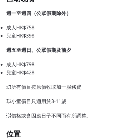
週一至週四（公眾假期除外）
成人HK$758
兒童HK$398
週五至週日、公眾假期及前夕
成人HK$798
兒童HK$428
💥所有價目按原價收取加一服務費
💥小童價目只適用於3-11歲
💥價格或會因應日子不同而有所調整。
位置