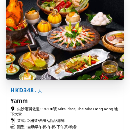
HKD348
/ 人
Yamm
尖沙咀彌敦道118-130號 Mira Place, The Mira Hong Kong 地
下大堂
菜式: 亞洲菜/西餐/甜品/海鮮
類型 : 自助早午餐/午餐/下午茶/晚餐