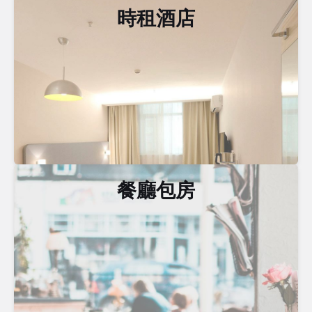
時租酒店
餐廳包房