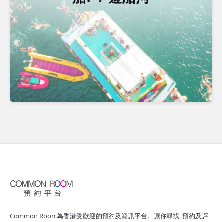
Common Room為香港受歡迎的預約及資訊平台。讓你尋找, 預約及評