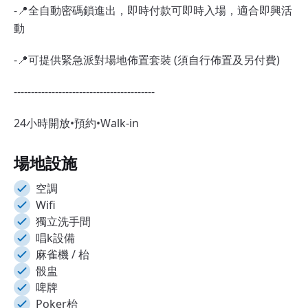
-📍全自動密碼鎖進出，即時付款可即時入場，適合即興活
動
-📍可提供緊急派對場地佈置套裝 (須自行佈置及另付費)
-----------------------------------------
24小時開放•預約•Walk-in
場地設施
空調
Wifi
獨立洗手間
唱k設備
麻雀機 / 枱
骰盅
啤牌
Poker枱