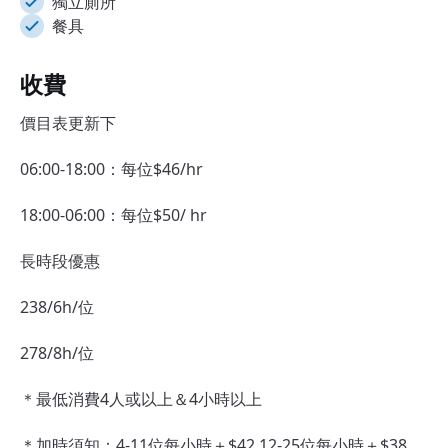
獨立廁所
餐具
收費
價目表更新下
06:00-18:00：每位$46/hr
18:00-06:00：每位$50/ hr
長時段優惠
238/6h/位
278/8h/位
＊最低消費4人或以上＆4小時以上
＊加時須知：4-11位每小時＋$42,12-25位每小時＋$38