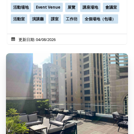
活動場地
Event Venue
展覽
講座場地
會議室
活動室
演講廳
課室
工作坊
全個場地（包場）
更新日期: 04/08/2026