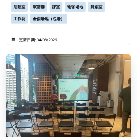
活動室
演講廳
課室
瑜珈場地
舞蹈室
工作坊
全個場地（包場）
更新日期: 04/08/2026