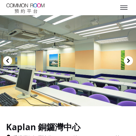
Item
1
of
Kaplan 銅鑼灣中心
5