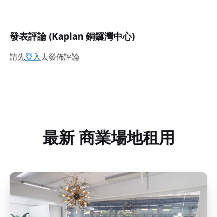
發表評論 (Kaplan 銅鑼灣中心)
請先
登入
去發佈評論
最新 商業場地租用