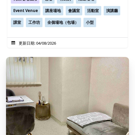
Event Venue
講座場地
會議室
活動室
演講廳
課室
工作坊
全個場地（包場）
小型
更新日期: 04/08/2026