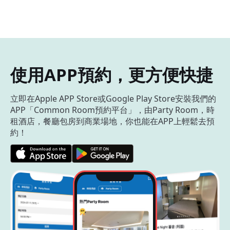
使用APP預約，更方便快捷
立即在Apple APP Store或Google Play Store安裝我們的
APP「Common Room預約平台」，由Party Room，時
租酒店，餐廳包房到商業場地，你也能在APP上輕鬆去預
約！