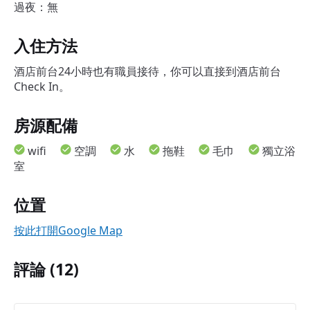
過夜：無
入住方法
酒店前台24小時也有職員接待，你可以直接到酒店前台
Check In。
房源配備
wifi
空調
水
拖鞋
毛巾
獨立浴
室
位置
按此打開Google Map
評論 (12)