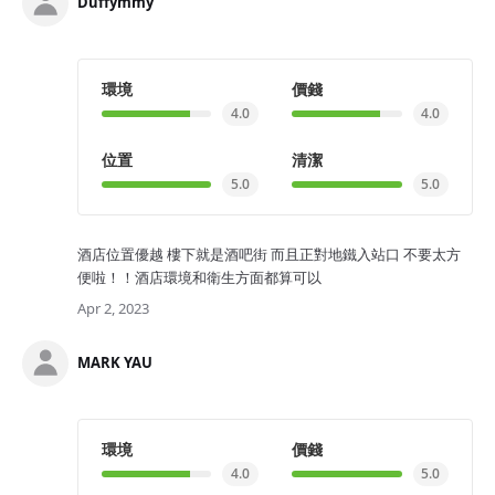
Duffymmy
環境
價錢
4.0
4.0
位置
清潔
5.0
5.0
酒店位置優越 樓下就是酒吧街 而且正對地鐵入站口 不要太方
便啦！！酒店環境和衛生方面都算可以
Apr 2, 2023
MARK YAU
環境
價錢
4.0
5.0