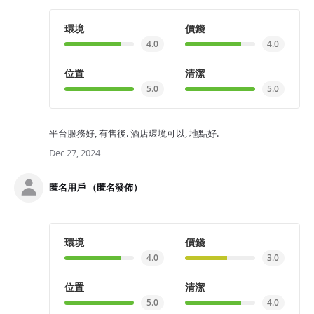
環境
價錢
4.0
4.0
位置
清潔
5.0
5.0
平台服務好, 有售後. 酒店環境可以, 地點好.
Dec 27, 2024
匿名用戶 （匿名發佈）
環境
價錢
4.0
3.0
位置
清潔
5.0
4.0