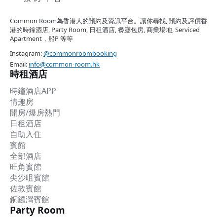
Common Room為香港人的預約及資訊平台。讓你尋找, 預約及評價香
港的時鐘酒店, Party Room, 日租酒店, 餐廳包房, 商業場地, Serviced
Apartment，船P 等等
Instagram:
@commonroombooking
Email:
info@common-room.hk
時租酒店
時鐘酒店APP
情趣房
開房/爆房熱門
日租酒店
自助入住
賓館
全部酒店
旺角賓館
尖沙咀賓館
佐敦賓館
銅鑼灣賓館
Party Room