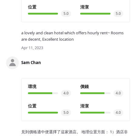
位置
清潔
5.0
5.0
a lovely and clean hotel which offers hourly rent~ Rooms
are decent, Excellent location
Apr 11, 2023
Sam Chan
環境
價錢
4.0
4.0
位置
清潔
5.0
4.0
見到價格適中便選擇了這家酒店。 地理位置方面： 1）酒店非