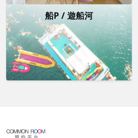
船P / 遊船河