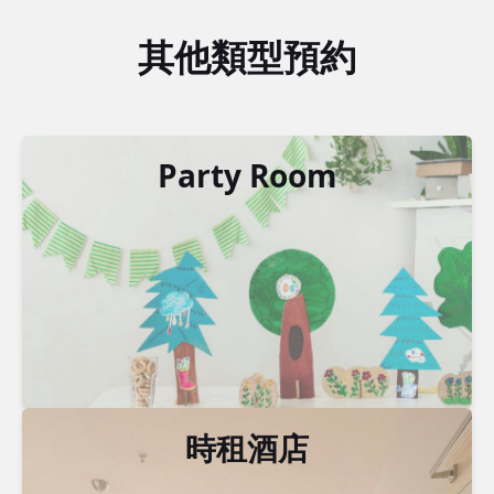
其他類型預約
Party Room
時租酒店