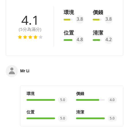
環境
價錢
4.1
3.8
3.8
(5分為滿分)
位置
清潔
4.8
4.2
Mr Li
環境
價錢
5.0
4.0
位置
清潔
5.0
5.0