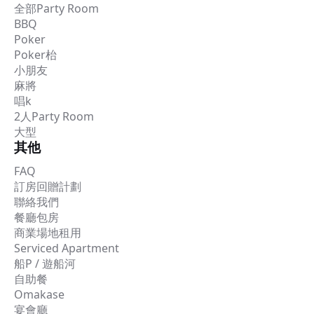
全部Party Room
BBQ
Poker
Poker枱
小朋友
麻將
唱k
2人Party Room
大型
其他
FAQ
訂房回贈計劃
聯絡我們
餐廳包房
商業場地租用
Serviced Apartment
船P / 遊船河
自助餐
Omakase
宴會廳