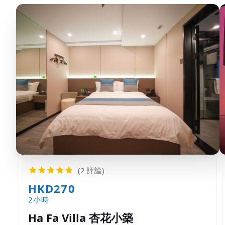
(2 評論)
HKD270
2小時
Ha Fa Villa 杏花小築