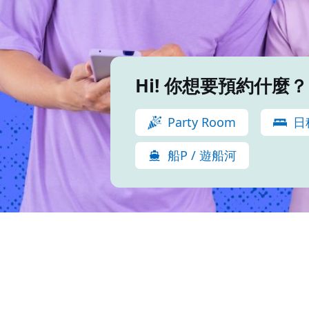
Hi! 你想要預約什麼？
Party Room
日
船P / 遊船河