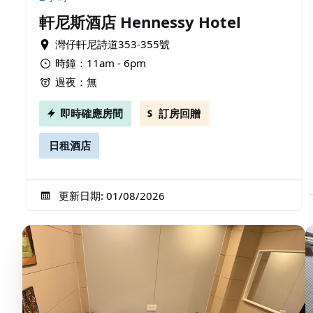
軒尼斯酒店 Hennessy Hotel
灣仔軒尼詩道353-355號
時鐘：11am - 6pm
過夜：無
即時確應房間
訂房回贈
日租酒店
更新日期: 01/08/2026