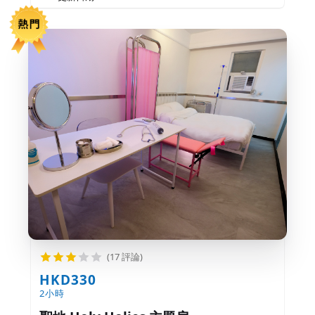
(17 評論)
HKD330
2小時