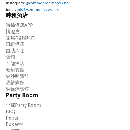
Instagram:
@commonroombooking
Email:
info@common-room.hk
時租酒店
時鐘酒店APP
情趣房
開房/爆房熱門
日租酒店
自助入住
賓館
全部酒店
旺角賓館
尖沙咀賓館
佐敦賓館
銅鑼灣賓館
Party Room
全部Party Room
BBQ
Poker
Poker枱