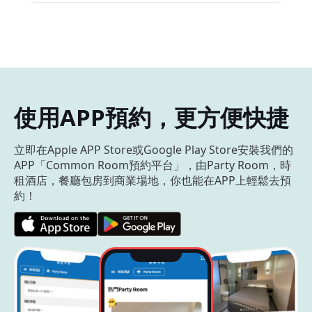
使用APP預約，更方便快捷
立即在Apple APP Store或Google Play Store安裝我們的
APP「Common Room預約平台」，由Party Room，時
租酒店，餐廳包房到商業場地，你也能在APP上輕鬆去預
約！