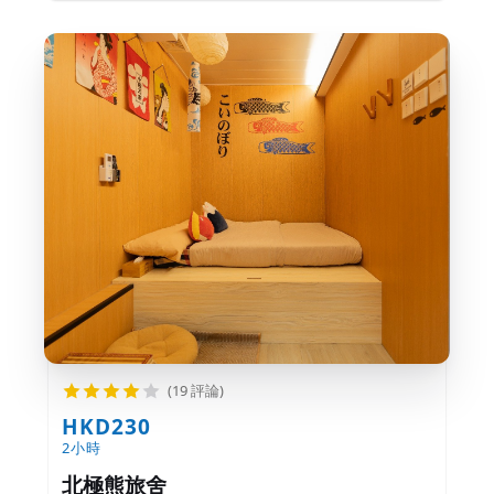
(19 評論)
HKD230
2小時
北極熊旅舍