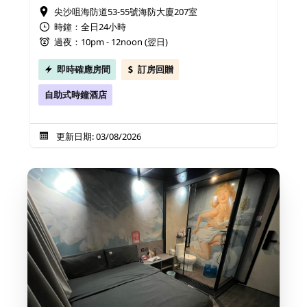
尖沙咀海防道53-55號海防大廈207室
時鐘：全日24小時
過夜：10pm - 12noon (翌日)
即時確應房間
訂房回贈
自助式時鐘酒店
更新日期: 03/08/2026