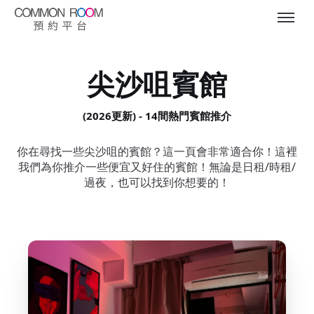
尖沙咀賓館
(2026更新) - 14間熱門賓館推介
你在尋找一些尖沙咀的賓館？這一頁會非常適合你！這裡
我們為你推介一些便宜又好住的賓館！無論是日租/時租/
過夜，也可以找到你想要的！