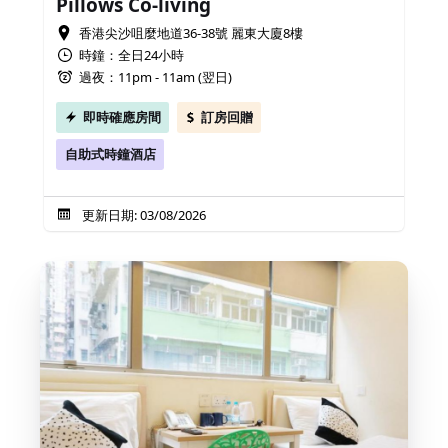
Pillows Co-living
香港尖沙咀麼地道36-38號 麗東大廈8樓
時鐘：全日24小時
過夜：11pm - 11am (翌日)
即時確應房間
訂房回贈
自助式時鐘酒店
更新日期: 03/08/2026