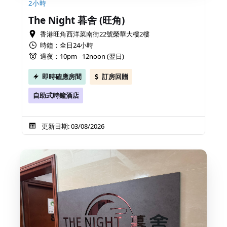
2小時
The Night 暮舍 (旺角)
香港旺角西洋菜南街22號榮華大樓2樓
時鐘：全日24小時
過夜：10pm - 12noon (翌日)
即時確應房間
訂房回贈
自助式時鐘酒店
更新日期: 03/08/2026