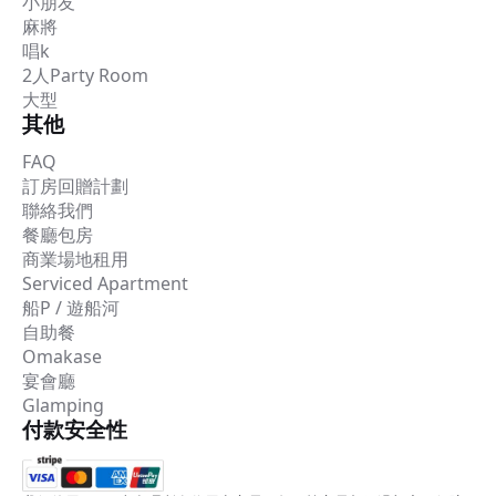
小朋友
麻將
唱k
2人Party Room
大型
其他
FAQ
訂房回贈計劃
聯絡我們
餐廳包房
商業場地租用
Serviced Apartment
船P / 遊船河
自助餐
Omakase
宴會廳
Glamping
付款安全性