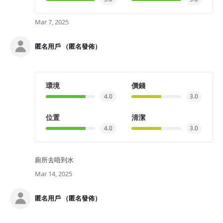
Mar 7, 2025
匿名用戶 （匿名發佈）
環境
價錢
4.0
3.0
位置
清潔
4.0
3.0
廁所去唔到水
Mar 14, 2025
匿名用戶 （匿名發佈）