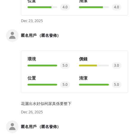
位置
清潔
4.0
4.0
Dec 23, 2025
匿名用戶 （匿名發佈）
環境
價錢
5.0
3.0
位置
清潔
5.0
5.0
花灑出水好似柯尿真係要整下
Dec 26, 2025
匿名用戶 （匿名發佈）