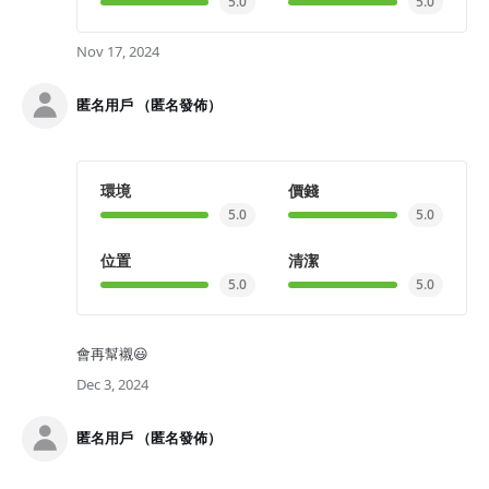
5.0
5.0
Nov 17, 2024
匿名用戶 （匿名發佈）
環境
價錢
5.0
5.0
位置
清潔
5.0
5.0
會再幫襯😃
Dec 3, 2024
匿名用戶 （匿名發佈）