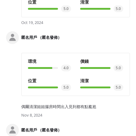
位置
清潔
5.0
5.0
Oct 19, 2024
匿名用戶 （匿名發佈）
環境
價錢
4.0
5.0
位置
清潔
5.0
5.0
偶爾清潔姐姐攞房時間出入見到都有點尷尬
Nov 8, 2024
匿名用戶 （匿名發佈）