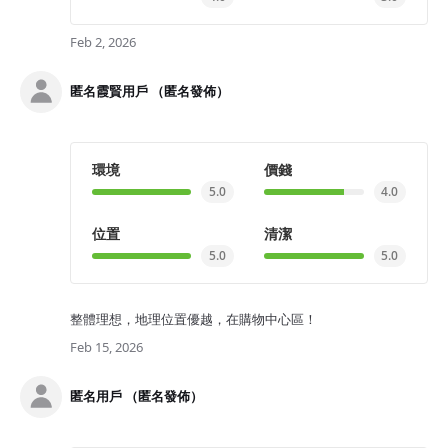
Feb 2, 2026
匿名霞賢用戶 （匿名發佈）
環境
價錢
5.0
4.0
位置
清潔
5.0
5.0
整體理想，地理位置優越，在購物中心區！
Feb 15, 2026
匿名用戶 （匿名發佈）