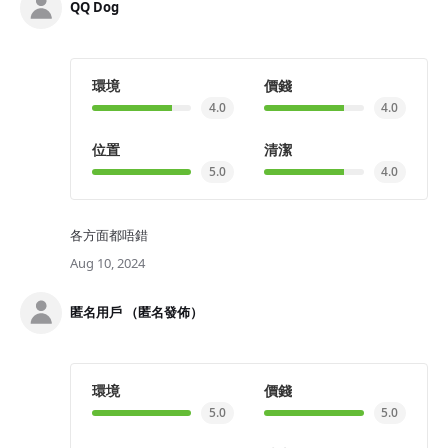
QQ Dog
環境
價錢
4.0
4.0
位置
清潔
5.0
4.0
各方面都唔錯
Aug 10, 2024
匿名用戶 （匿名發佈）
環境
價錢
5.0
5.0