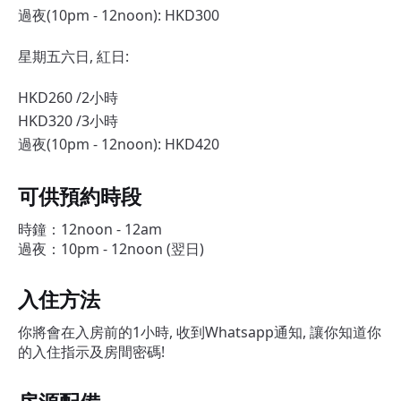
過夜(10pm - 12noon): HKD300
星期五六日, 紅日:
HKD260 /2小時
HKD320 /3小時
過夜(10pm - 12noon): HKD420
可供預約時段
時鐘：12noon - 12am
過夜：10pm - 12noon (翌日)
入住方法
你將會在入房前的1小時, 收到Whatsapp通知, 讓你知道你
的入住指示及房間密碼!