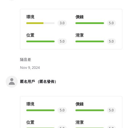
環境
價錢
3.0
5.0
位置
清潔
5.0
5.0
隔音差
Nov 9, 2024
匿名用戶 （匿名發佈）
環境
價錢
5.0
5.0
位置
清潔