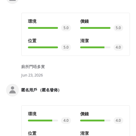
環境
價錢
5.0
5.0
位置
清潔
5.0
4.0
廁所門唔多實
Jun 23, 2026
匿名用戶 （匿名發佈）
環境
價錢
4.0
4.0
位置
清潔