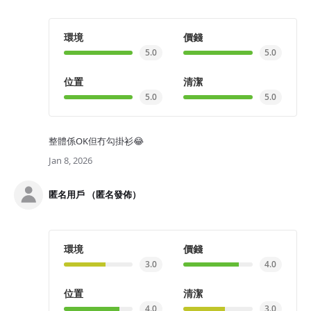
環境
價錢
5.0
5.0
位置
清潔
5.0
5.0
整體係OK但冇勾掛衫😂
Jan 8, 2026
匿名用戶 （匿名發佈）
環境
價錢
3.0
4.0
位置
清潔
4.0
3.0