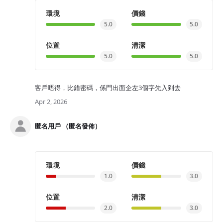
環境
價錢
5.0
5.0
位置
清潔
5.0
5.0
客戶唔得，比錯密碼，係門出面企左3個字先入到去
Apr 2, 2026
匿名用戶 （匿名發佈）
環境
價錢
1.0
3.0
位置
清潔
2.0
3.0