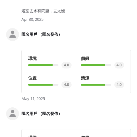
浴室去水有問題，去太慢
Apr 30, 2025
匿名用戶 （匿名發佈）
環境
價錢
4.0
4.0
位置
清潔
4.0
4.0
May 11, 2025
匿名用戶 （匿名發佈）