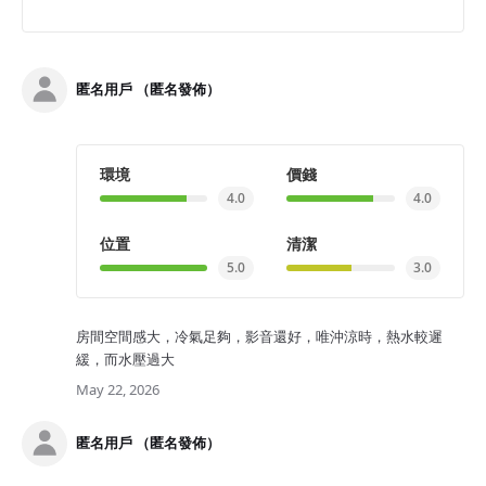
匿名用戶 （匿名發佈）
環境
價錢
4.0
4.0
位置
清潔
5.0
3.0
房間空間感大，冷氣足夠，影音還好，唯沖涼時，熱水較遲
緩，而水壓過大
May 22, 2026
匿名用戶 （匿名發佈）