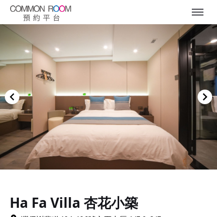
Item
1
of
Ha Fa Villa 杏花小築
9