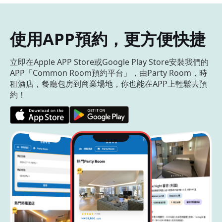
使用APP預約，更方便快捷
立即在Apple APP Store或Google Play Store安裝我們的
APP「Common Room預約平台」，由Party Room，時
租酒店，餐廳包房到商業場地，你也能在APP上輕鬆去預
約！