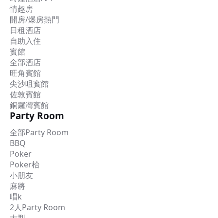
情趣房
開房/爆房熱門
日租酒店
自助入住
賓館
全部酒店
旺角賓館
尖沙咀賓館
佐敦賓館
銅鑼灣賓館
Party Room
全部Party Room
BBQ
Poker
Poker枱
小朋友
麻將
唱k
2人Party Room