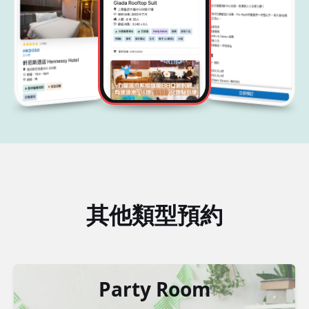
其他類型預約
Party Room