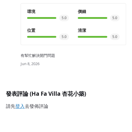
環境
價錢
5.0
5.0
位置
清潔
5.0
5.0
有幫忙解決開門問題
Jun 8, 2026
發表評論 (Ha Fa Villa 杏花小築)
請先
登入
去發佈評論