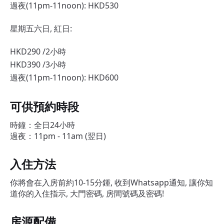
過夜(11pm-11noon): HKD530
星期五六日, 紅日:
HKD290 /2小時
HKD390 /3小時
過夜(11pm-11noon): HKD600
可供預約時段
時鐘：全日24小時
過夜：11pm - 11am (翌日)
入住方法
你將會在入房前約10-15分鍾, 收到Whatsapp通知, 讓你知
道你的入住指示, 大門密碼, 房間號碼及密碼!
房源配備