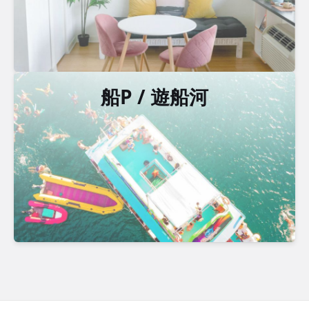
船P / 遊船河