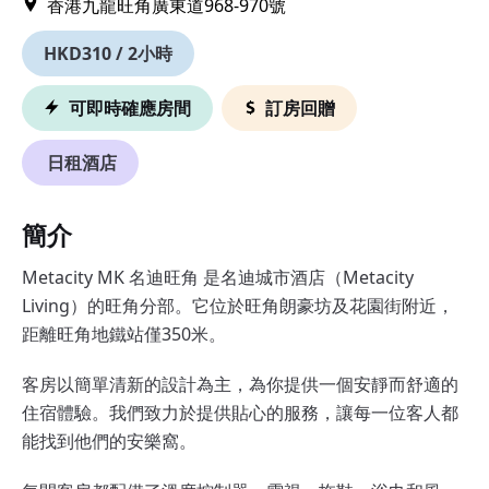
香港九龍旺角廣東道968-970號
HKD310 / 2小時
可即時確應房間
訂房回贈
日租酒店
簡介
Metacity MK 名迪旺角 是名迪城市酒店（Metacity
Living）的旺角分部。它位於旺角朗豪坊及花園街附近，
距離旺角地鐵站僅350米。
客房以簡單清新的設計為主，為你提供一個安靜而舒適的
住宿體驗。我們致力於提供貼心的服務，讓每一位客人都
能找到他們的安樂窩。