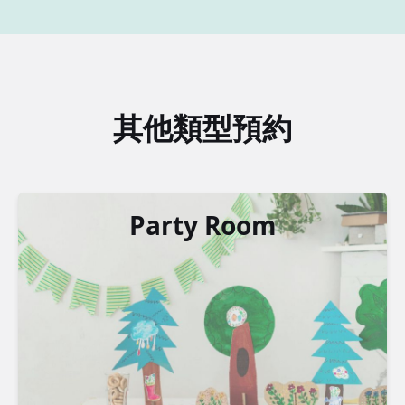
其他類型預約
Party Room