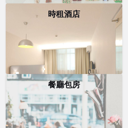
時租酒店
餐廳包房