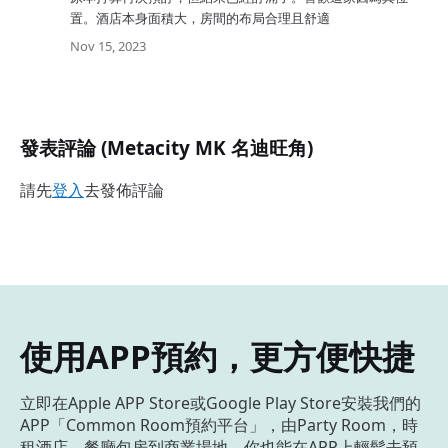
置。酒店本身面積大，房間的布局合理且舒適
Nov 15, 2023
發表評論 (Metacity MK 名迪旺角)
請先
登入
去發佈評論
使用APP預約，更方便快捷
立即在Apple APP Store或Google Play Store安裝我們的
APP「Common Room預約平台」，由Party Room，時
租酒店，餐廳包房到商業場地，你也能在APP上輕鬆去預