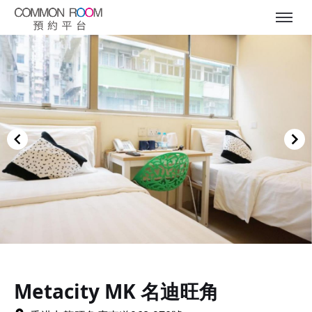
Item
1
of
Metacity MK 名迪旺角
12