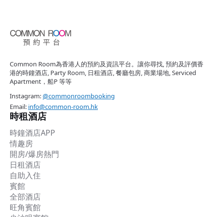
Common Room為香港人的預約及資訊平台。讓你尋找, 預約及評價香
港的時鐘酒店, Party Room, 日租酒店, 餐廳包房, 商業場地, Serviced
Apartment，船P 等等
Instagram:
@commonroombooking
Email:
info@common-room.hk
時租酒店
時鐘酒店APP
情趣房
開房/爆房熱門
日租酒店
自助入住
賓館
全部酒店
旺角賓館