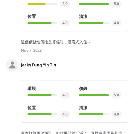
3.0
5.0
位置
清潔
4.0
4.0
這個價錢性價比是算係咁，酒店式入住～
Nov 7, 2023
Jacky Fung Yin Tin
環境
價錢
4.0
5.0
位置
清潔
4.0
4.0
原本打算再次預訂，但結果已經訂滿了。喜歡這家因為其位