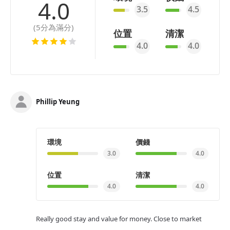
4.0
3.5
4.5
(5分為滿分)
位置
清潔
4.0
4.0
Phillip Yeung
環境
價錢
3.0
4.0
位置
清潔
4.0
4.0
Really good stay and value for money. Close to market