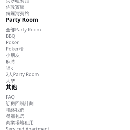
尖沙咀賓館
佐敦賓館
銅鑼灣賓館
Party Room
全部Party Room
BBQ
Poker
Poker枱
小朋友
麻將
唱k
2人Party Room
大型
其他
FAQ
訂房回贈計劃
聯絡我們
餐廳包房
商業場地租用
Serviced Apartment