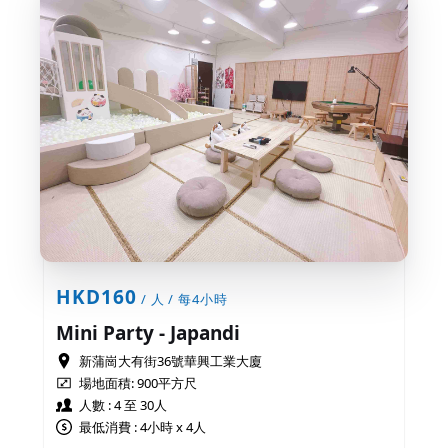
HKD160
/ 人 / 每4小時
Mini Party - Japandi
新蒲崗大有街36號華興工業大廈
場地面積:
900平方尺
人數 : 4 至 30人
最低消費 : 4小時 x 4人