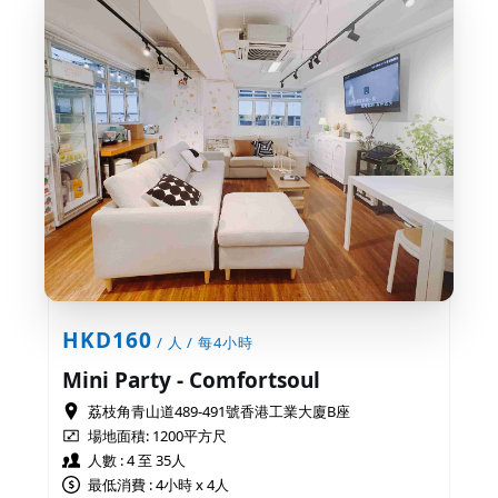
HKD160
/ 人 / 每4小時
Mini Party - Comfortsoul
荔枝角青山道489-491號香港工業大廈B座
場地面積:
1200平方尺
人數 : 4 至 35人
最低消費 : 4小時 x 4人