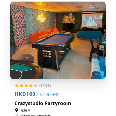
(2 評論)
HKD160
/ 人 / 每4小時
Crazystudio Partyroom
荔枝角