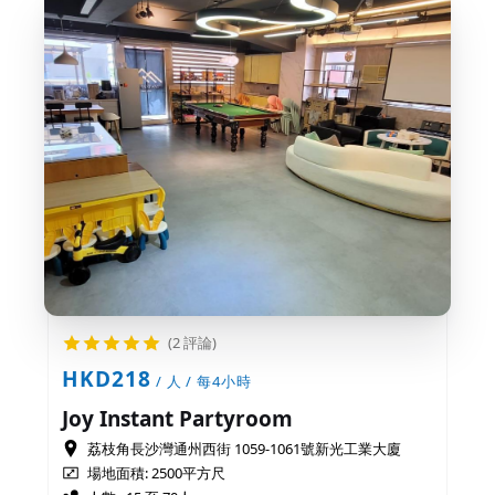
(2 評論)
HKD218
/ 人 / 每4小時
Joy Instant Partyroom
荔枝角長沙灣通州西街 1059-1061號新光工業大廈
場地面積:
2500平方尺