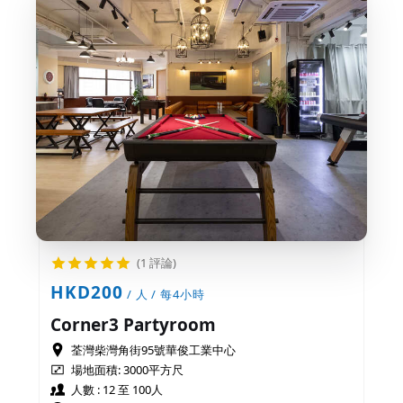
(1 評論)
HKD200
/ 人 / 每4小時
Corner3 Partyroom
荃灣柴灣角街95號華俊工業中心
場地面積:
3000平方尺
人數 : 12 至 100人