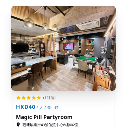
(1 評論)
HKD40
/ 人 / 每小時
Magic Pill Partyroom
觀塘駿業街49號佳貿中心6樓602室