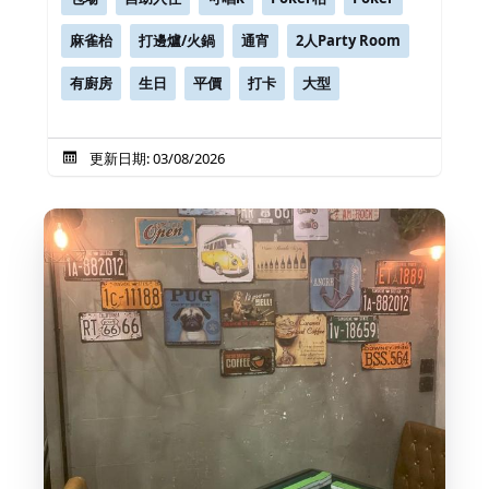
麻雀枱
打邊爐/火鍋
通宵
2人Party Room
有廚房
生日
平價
打卡
大型
更新日期: 03/08/2026