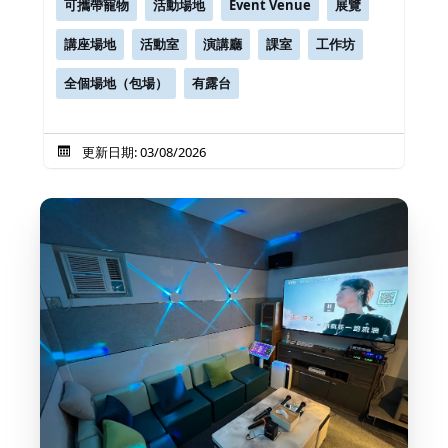
可攜帶寵物
活動場地
Event Venue
展覽
講座場地
活動室
演講廳
課室
工作坊
全個場地（包場）
有露台
更新日期: 03/08/2026