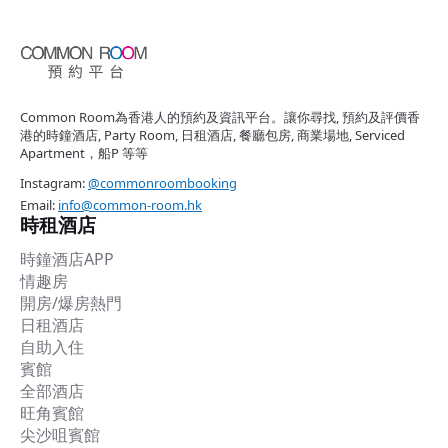
Common Room為香港人的預約及資訊平台。讓你尋找, 預約及評價香
港的時鐘酒店, Party Room, 日租酒店, 餐廳包房, 商業場地, Serviced
Apartment，船P 等等
Instagram:
@commonroombooking
Email:
info@common-room.hk
時租酒店
時鐘酒店APP
情趣房
開房/爆房熱門
日租酒店
自助入住
賓館
全部酒店
旺角賓館
尖沙咀賓館