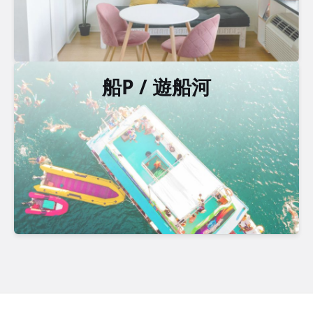
船P / 遊船河