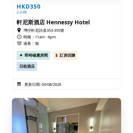
HKD350
2小時
軒尼斯酒店 Hennessy Hotel
灣仔軒尼詩道353-355號
時鐘：11am - 6pm
過夜：無
即時確應房間
訂房回贈
日租酒店
更新日期: 03/08/2026