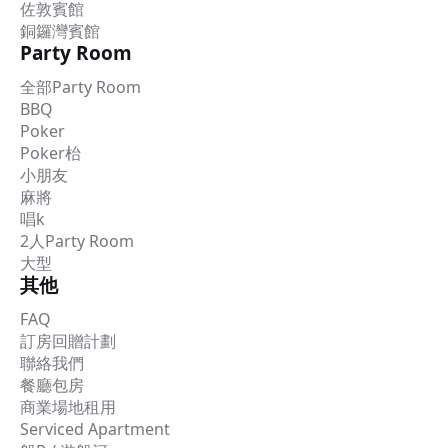
佐敦賓館
銅鑼灣賓館
Party Room
全部Party Room
BBQ
Poker
Poker枱
小朋友
麻將
唱k
2人Party Room
大型
其他
FAQ
訂房回贈計劃
聯絡我們
餐廳包房
商業場地租用
Serviced Apartment