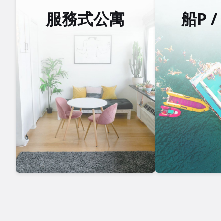
服務式公寓
船P 