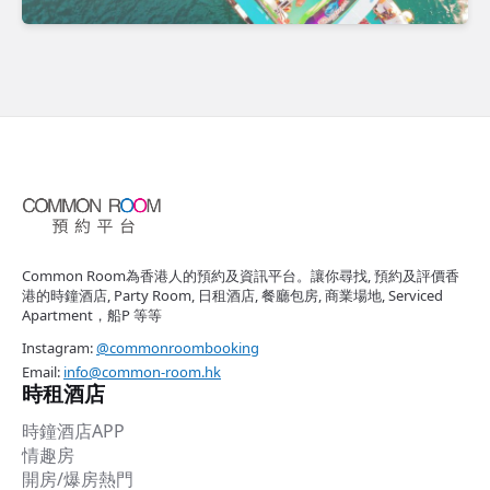
Common Room為香港人的預約及資訊平台。讓你尋找, 預約及評價香
港的時鐘酒店, Party Room, 日租酒店, 餐廳包房, 商業場地, Serviced
Apartment，船P 等等
Instagram:
@commonroombooking
Email:
info@common-room.hk
時租酒店
時鐘酒店APP
情趣房
開房/爆房熱門