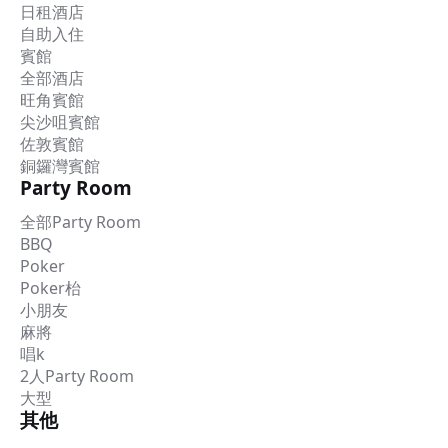
日租酒店
自助入住
賓館
全部酒店
旺角賓館
尖沙咀賓館
佐敦賓館
銅鑼灣賓館
Party Room
全部Party Room
BBQ
Poker
Poker枱
小朋友
麻將
唱k
2人Party Room
大型
其他