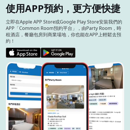
使用APP預約，更方便快捷
立即在Apple APP Store或Google Play Store安裝我們的
APP「Common Room預約平台」，由Party Room，時
租酒店，餐廳包房到商業場地，你也能在APP上輕鬆去預
約！