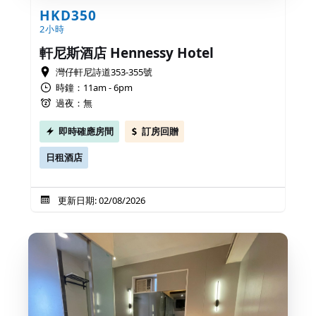
HKD350
2小時
軒尼斯酒店 Hennessy Hotel
灣仔軒尼詩道353-355號
時鐘：11am - 6pm
過夜：無
即時確應房間
訂房回贈
日租酒店
更新日期: 02/08/2026