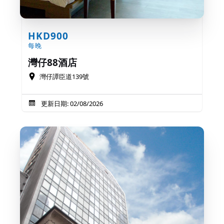
HKD900
每晚
灣仔88酒店
灣仔譚臣道139號
更新日期: 02/08/2026