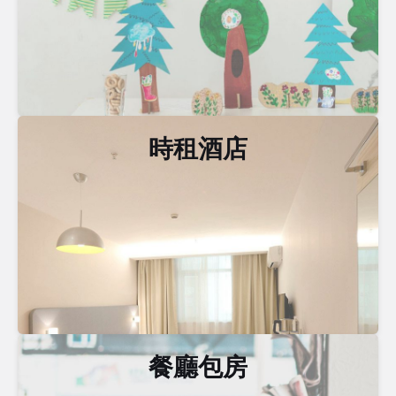
時租酒店
餐廳包房