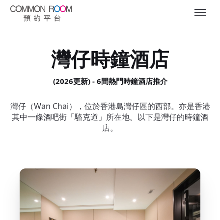
灣仔時鐘酒店
(2026更新) - 6間熱門時鐘酒店推介
灣仔（Wan Chai），位於香港島灣仔區的西部。亦是香港
其中一條酒吧街「駱克道」所在地。以下是灣仔的時鐘酒
店。