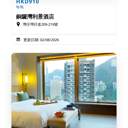
HKD910
每晚
銅鑼灣利景酒店
灣仔灣仔道209-219號
更新日期: 02/08/2026