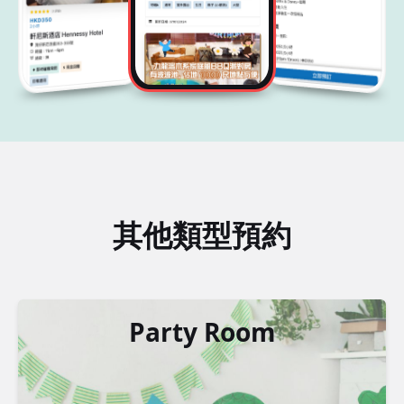
其他類型預約
Party Room