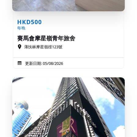
HKD500
每晚
賽馬會摩星嶺青年旅舍
薄扶林摩星嶺徑123號
更新日期: 05/08/2026