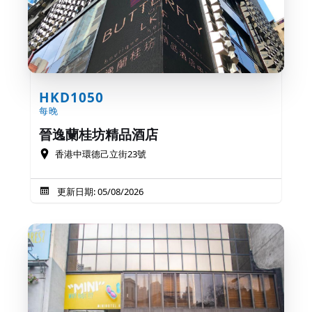
HKD1050
每晚
晉逸蘭桂坊精品酒店
香港中環德己立街23號
更新日期: 05/08/2026