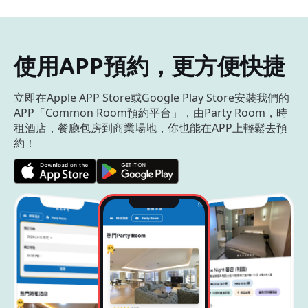
使用APP預約，更方便快捷
立即在Apple APP Store或Google Play Store安裝我們的
APP「Common Room預約平台」，由Party Room，時
租酒店，餐廳包房到商業場地，你也能在APP上輕鬆去預
約！