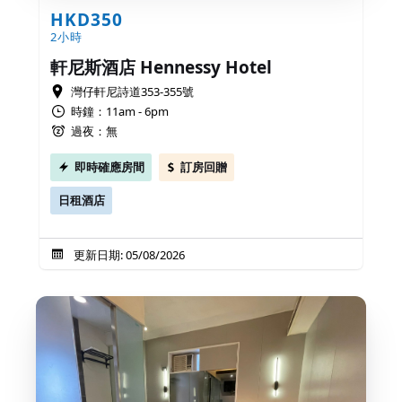
HKD350
2小時
軒尼斯酒店 Hennessy Hotel
灣仔軒尼詩道353-355號
時鐘：11am - 6pm
過夜：無
即時確應房間
訂房回贈
日租酒店
更新日期: 05/08/2026