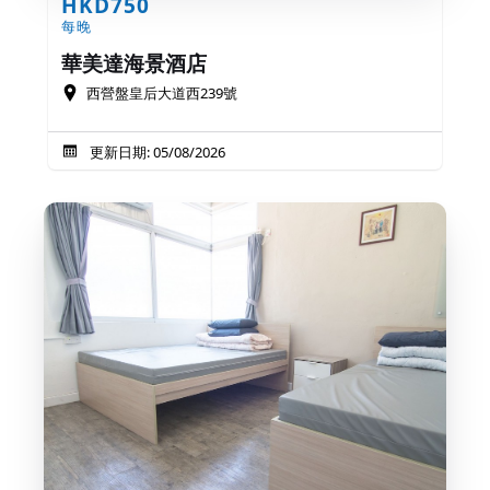
HKD750
每晚
華美達海景酒店
西營盤皇后大道西239號
更新日期: 05/08/2026