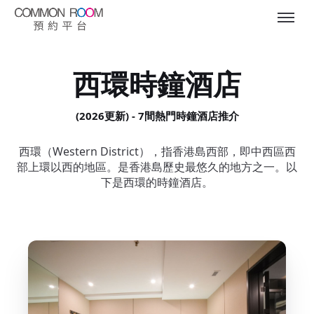
西環時鐘酒店
(2026更新) - 7間熱門時鐘酒店推介
西環（Western District），指香港島西部，即中西區西
部上環以西的地區。是香港島歷史最悠久的地方之一。以
下是西環的時鐘酒店。