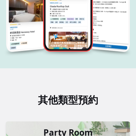
其他類型預約
Party Room