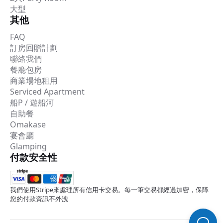
大型
其他
FAQ
訂房回贈計劃
聯絡我們
餐廳包房
商業場地租用
Serviced Apartment
船P / 遊船河
自助餐
Omakase
宴會廳
Glamping
付款安全性
我們使用Stripe來處理所有信用卡交易。每一筆交易都經過加密，保障
您的付款資訊不外洩