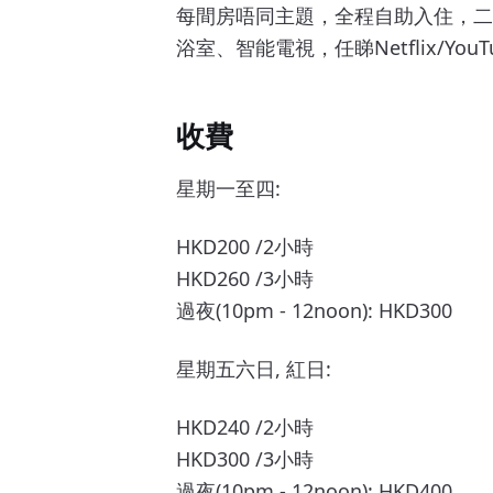
每間房唔同主題，全程自助入住，二
浴室、智能電視，任睇Netflix/YouT
收費
星期一至四:
HKD200 /2小時
HKD260 /3小時
過夜(10pm - 12noon): HKD300
星期五六日, 紅日:
HKD240 /2小時
HKD300 /3小時
過夜(10pm - 12noon): HKD400