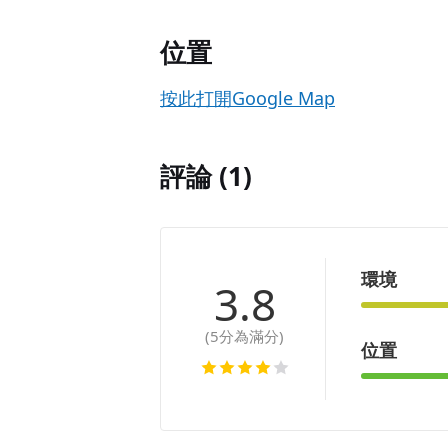
位置
按此打開Google Map
評論 (1)
環境
3.8
(5分為滿分)
位置