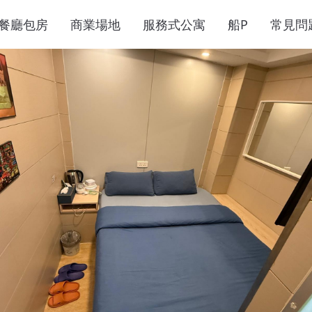
餐廳包房
商業場地
服務式公寓
船P
常見問