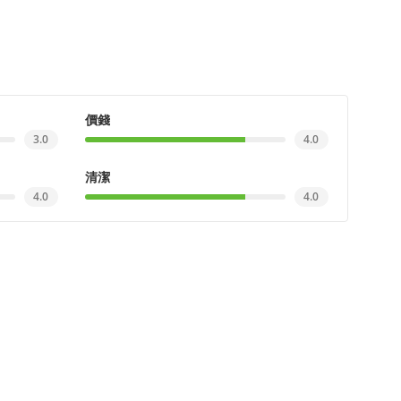
價錢
3.0
4.0
清潔
4.0
4.0