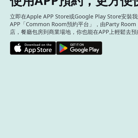
使用APP預約，更方便
立即在Apple APP Store或Google Play Store安
APP「Common Room預約平台」，由Party Roo
店，餐廳包房到商業場地，你也能在APP上輕鬆去預