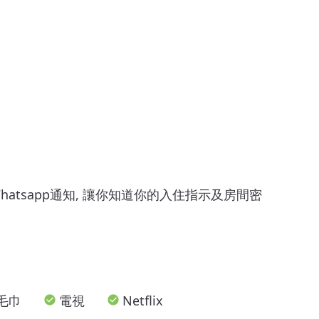
Whatsapp通知, 讓你知道你的入住指示及房間密
毛巾
電視
Netflix