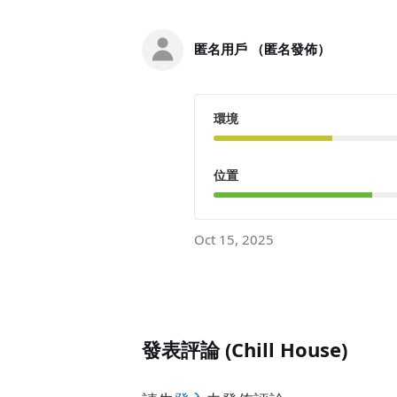
匿名用戶 （匿名發佈）
環境
位置
Oct 15, 2025
發表評論 (Chill House)