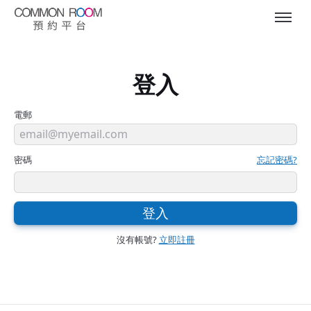
登入
電郵
密碼
忘記密碼?
登入
沒有帳號?
立即註冊