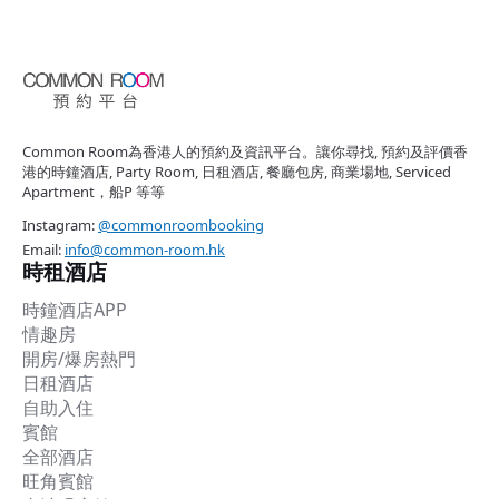
Common Room為香港人的預約及資訊平台。讓你尋找, 預約及評價香
港的時鐘酒店, Party Room, 日租酒店, 餐廳包房, 商業場地, Serviced
Apartment，船P 等等
Instagram:
@commonroombooking
Email:
info@common-room.hk
時租酒店
時鐘酒店APP
情趣房
開房/爆房熱門
日租酒店
自助入住
賓館
全部酒店
旺角賓館