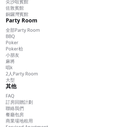
尖沙咀賓館
佐敦賓館
銅鑼灣賓館
Party Room
全部Party Room
BBQ
Poker
Poker枱
小朋友
麻將
唱k
2人Party Room
大型
其他
FAQ
訂房回贈計劃
聯絡我們
餐廳包房
商業場地租用
Serviced Apartment