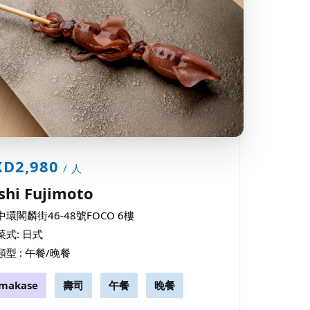
D2,980
/ 人
shi Fujimoto
中環閣麟街46-48號FOCO 6樓
菜式: 日式
類型 : 午餐/晚餐
makase
壽司
午餐
晚餐