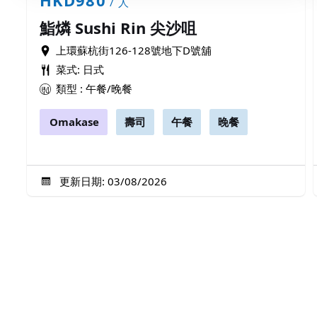
/ 人
鮨燐 Sushi Rin 尖沙咀
上環蘇杭街126-128號地下D號舖
菜式: 日式
類型 : 午餐/晚餐
Omakase
壽司
午餐
晚餐
更新日期: 03/08/2026