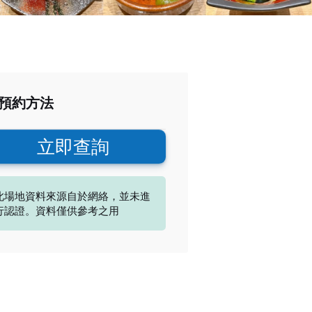
預約方法
立即查詢
此場地資料來源自於網絡，並未進
行認證。資料僅供參考之用