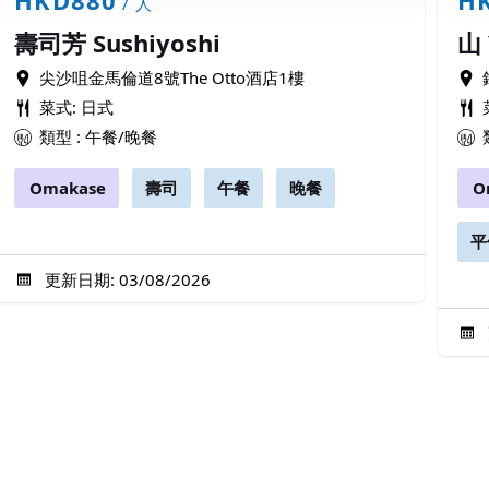
/ 人
壽司芳 Sushiyoshi
山
尖沙咀金馬倫道8號The Otto酒店1樓
菜式: 日式
類型 : 午餐/晚餐
Omakase
壽司
午餐
晚餐
O
平
更新日期: 03/08/2026