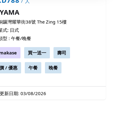
/ 人
 YAMA
銅鑼灣耀華街38號 The Zing 15樓
菜式: 日式
類型 : 午餐/晚餐
makase
買一送一
壽司
價 / 優惠
午餐
晚餐
更新日期: 03/08/2026