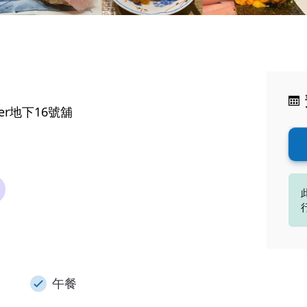
er地下16號舖
午餐