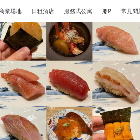
商業場地
日租酒店
服務式公寓
船P
常見問