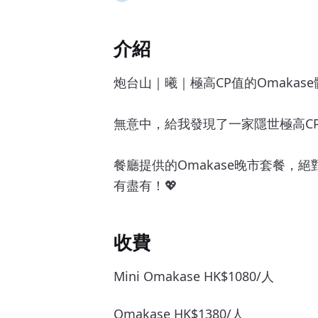
介紹
炮台山｜曦｜極高CP值的Omakase體
無意中，給我發現了一家隱世極高CP
餐廳提供的Omakase晚市套餐，
有盡有！💖
收費
Mini Omakase HK$1080/人
Omakase HK$1380/人