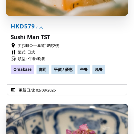
HKD579
/ 人
Sushi Man TST
尖沙咀亞士厘道18號2樓
菜式: 日式
類型 : 午餐/晚餐
Omakase
壽司
平價 / 優惠
午餐
晚餐
更新日期: 02/08/2026