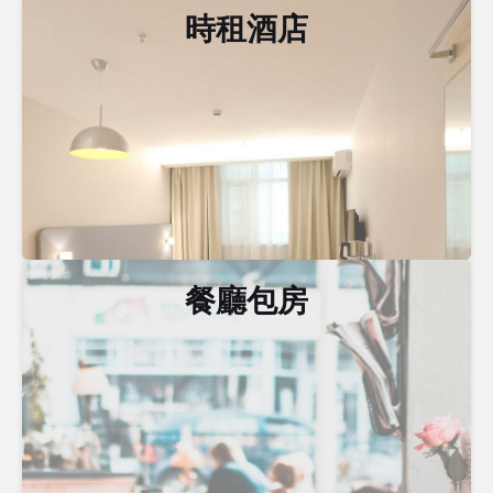
時租酒店
餐廳包房