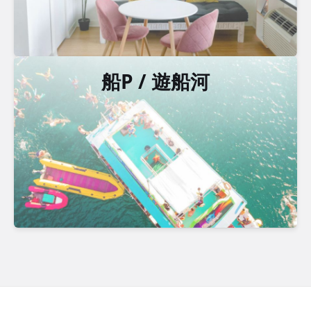
船P / 遊船河