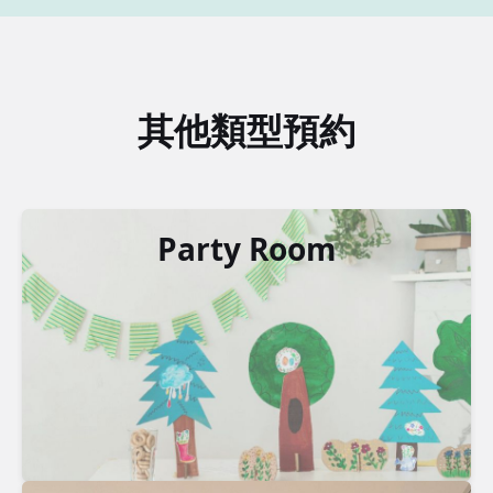
其他類型預約
Party Room