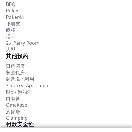
BBQ
Poker
Poker枱
小朋友
麻將
唱k
2人Party Room
大型
其他預約
日租酒店
餐廳包房
商業場地租用
Serviced Apartment
船p / 遊船河
自助餐
Omakase
宴會廳
Glamping
付款安全性