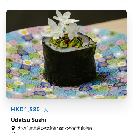
HKD1,580
/ 人
Udatsu Sushi
尖沙咀廣東道2A號富衛1881公館前馬廐地舖