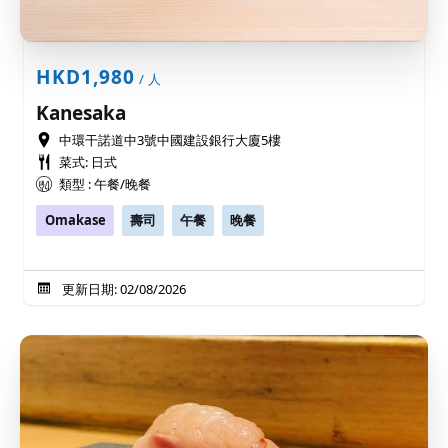
HKD1,980
/ 人
Kanesaka
中環干諾道中3號中國建設銀行大廈5樓
菜式: 日式
類型 : 午餐/晚餐
Omakase
壽司
午餐
晚餐
更新日期: 02/08/2026