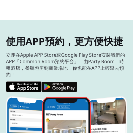
使用APP預約，更方便快捷
立即在Apple APP Store或Google Play Store安裝我們的
APP「Common Room預約平台」，由Party Room，時
租酒店，餐廳包房到商業場地，你也能在APP上輕鬆去預
約！