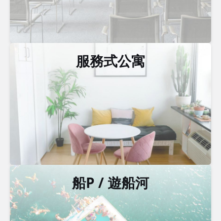
服務式公寓
船P / 遊船河