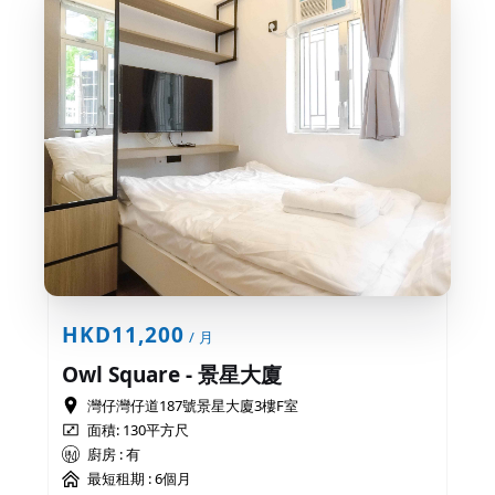
HKD11,200
/ 月
Owl Square - 景星大廈
灣仔灣仔道187號景星大廈3樓F室
面積: 130平方尺
廚房 : 有
最短租期 :
6個月