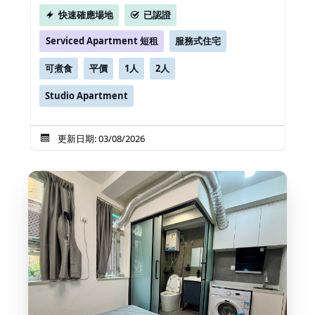
快速確應場地
已認證
Serviced Apartment 短租
服務式住宅
可煮食
平價
1人
2人
Studio Apartment
更新日期: 03/08/2026