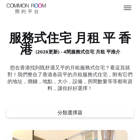
服務式住宅 月租 平 香
港
(2026更新) - 4間服務式住宅 月租 平推介
想在香港找到既舒適又平的月租服務式住宅？看這頁就
對！我們整合了香港各區平的月租服務式住宅，附有它們
的地址，價錢，地點，大小，設備，房間數量等等都有資
料，讓你好好選擇！
分類選擇器