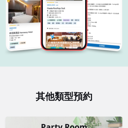
其他類型預約
Party Room