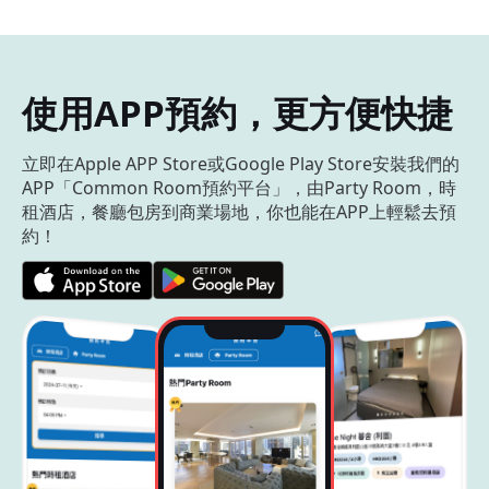
使用APP預約，更方便快捷
立即在Apple APP Store或Google Play Store安裝我們的
APP「Common Room預約平台」，由Party Room，時
租酒店，餐廳包房到商業場地，你也能在APP上輕鬆去預
約！