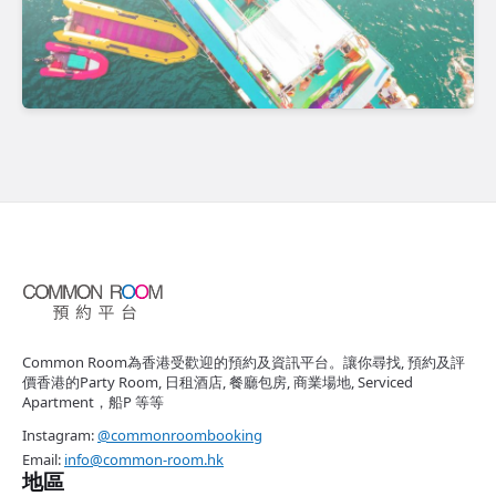
Common Room為香港受歡迎的預約及資訊平台。讓你尋找, 預約及評
價香港的Party Room, 日租酒店, 餐廳包房, 商業場地, Serviced
Apartment，船P 等等
Instagram:
@commonroombooking
Email:
info@common-room.hk
地區