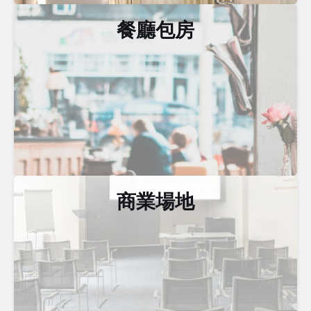
餐廳包房
商業場地