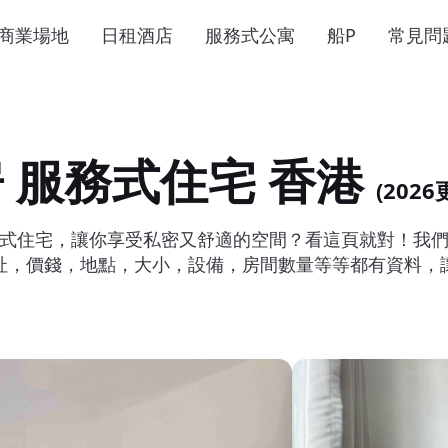
商業場地
日租酒店
服務式公寓
船P
常見問
房 服務式住宅 香港
(202
服務式住宅，讓你享受私密又舒適的空間？看這頁就對！我
址，價錢，地點，大小，設備，房間數量等等都有資料，