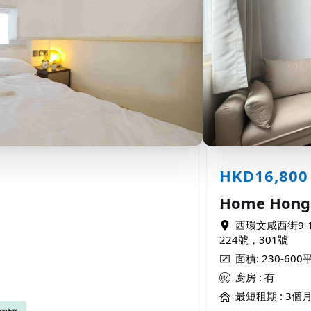
HKD16,800
Home Hong 
西環文咸西街9-1
224號，301號
面積: 230-60
廚房 : 有
最短租期 :
3個