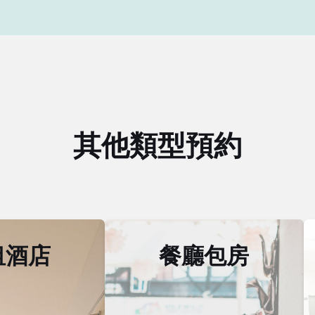
其他類型預約
租酒店
餐廳包房