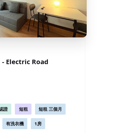
月
 Electric Road
認證
短租
短租 三個月
有洗衣機
1房