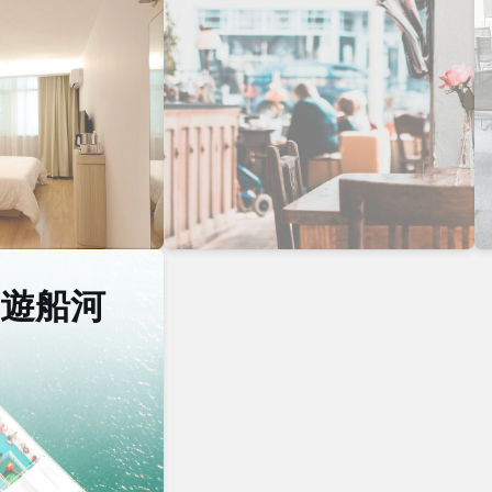
/ 遊船河