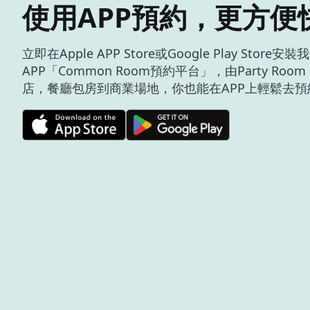
使用APP預約，更方便
立即在Apple APP Store或Google Play Store安
APP「Common Room預約平台」，由Party Roo
店，餐廳包房到商業場地，你也能在APP上輕鬆去預