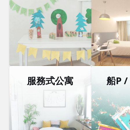
服務式公寓
船P 