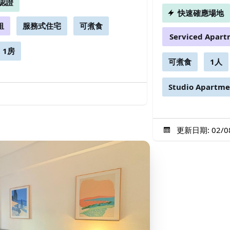
認證
快速確應場地
租
服務式住宅
可煮食
Serviced Apar
1房
可煮食
1人
Studio Apartme
更新日期: 02/08