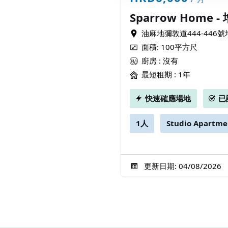
Sparrow Home 
油麻地彌敦道444-446
面積: 100平方尺
廚房 : 沒有
最短租期 :
1年
快速確應場地
已
1人
Studio Apartme
更新日期: 04/08/2026