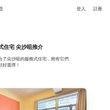
題
登入
註冊
服務式住宅 尖沙咀推介
合了尖沙咀的服務式住宅，附有它們
好好選擇！