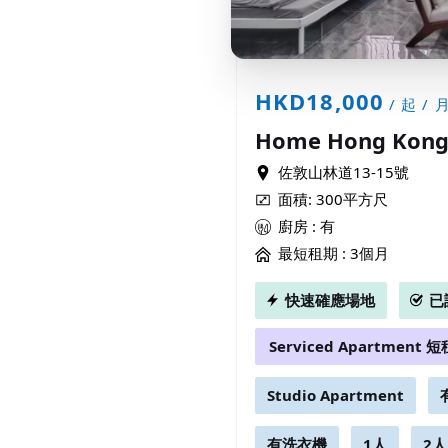
HKD18,000
/ 起 / 
Home Hong Kong 
佐敦山林道13-15號
面積: 300平方尺
廚房 : 有
最短租期 :
3個月
快速確應場地
已
Serviced Apartment 短
Studio Apartment
有洗衣機
1人
2人