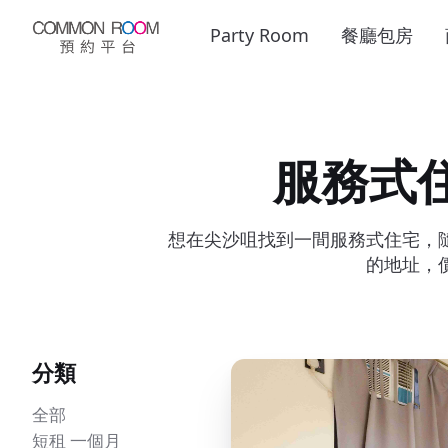
Party Room
餐廳包房
服務式
想在尖沙咀找到一間服務式住宅，
的地址，
分類
全部
短租 一個月