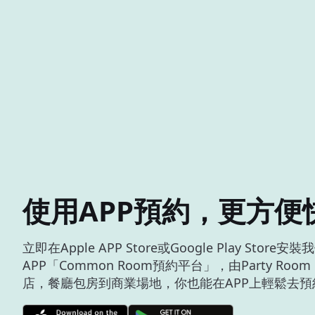
使用APP預約，更方便
立即在Apple APP Store或Google Play Store安
APP「Common Room預約平台」，由Party Roo
店，餐廳包房到商業場地，你也能在APP上輕鬆去預