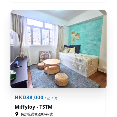
HKD38,000
/ 起 / 月
Miffyloy - TSTM
尖沙咀彌敦道83-97號