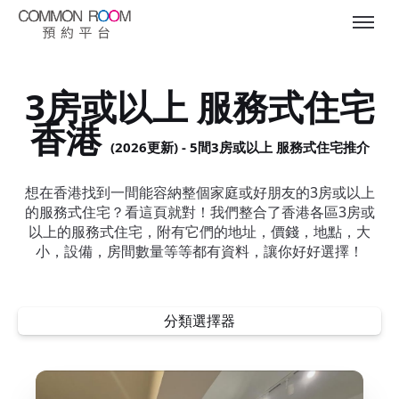
3房或以上 服務式住宅
香港
(2026更新) - 5間3房或以上 服務式住宅推介
想在香港找到一間能容納整個家庭或好朋友的3房或以上
的服務式住宅？看這頁就對！我們整合了香港各區3房或
以上的服務式住宅，附有它們的地址，價錢，地點，大
小，設備，房間數量等等都有資料，讓你好好選擇！
分類選擇器