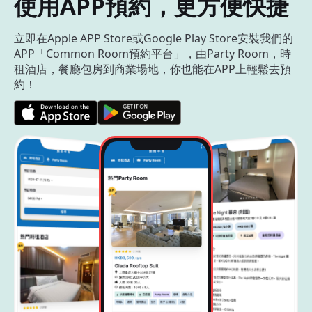
使用APP預約，更方便快捷
立即在Apple APP Store或Google Play Store安裝我們的
APP「Common Room預約平台」，由Party Room，時
租酒店，餐廳包房到商業場地，你也能在APP上輕鬆去預
約！