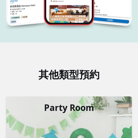
其他類型預約
Party Room