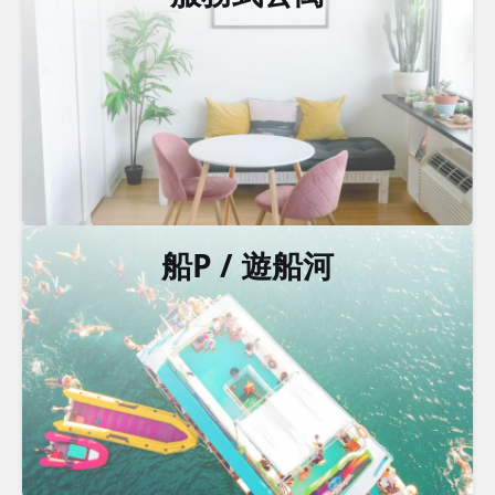
船P / 遊船河