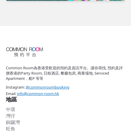
Common Room為香港受歡迎的預約及資訊平台。讓你尋找, 預約及評
價香港的Party Room, 日租酒店, 餐廳包房, 商業場地, Serviced
Apartment，船P 等等
Instagram:
@commonroombooking
Email:
info@common-room.hk
地區
中環
灣仔
銅鑼灣
旺角