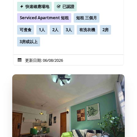
快速確應場地
已認證
Serviced Apartment 短租
短租 三個月
可煮食
1人
2人
3人
有洗衣機
2房
3房或以上
更新日期: 06/08/2026