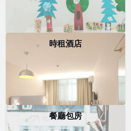
時租酒店
餐廳包房