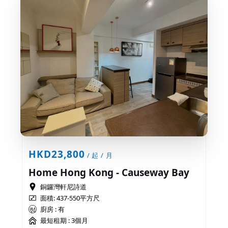
HKD23,800
/ 起 / 月
Home Hong Kong - Causeway Bay
銅鑼灣軒尼詩道
面積: 437-550平方尺
廚房 : 有
最短租期 :
3個月