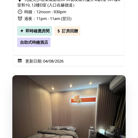
室和10, 12樓D室 (入口在赫德道）
時鐘：12noon - 930pm
過夜：11pm - 11am (翌日)
即時確應房間
訂房回贈
自助式時鐘酒店
更新日期: 04/08/2026