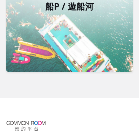
船P / 遊船河