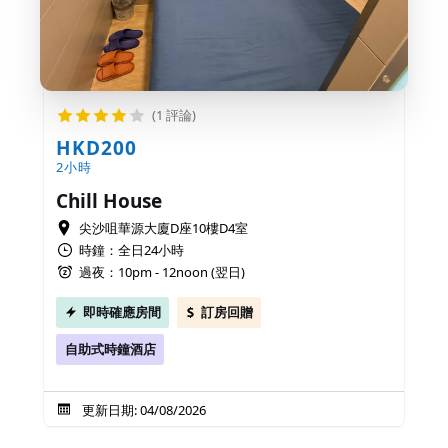
(1 評論)
HKD200
2小時
Chill House
尖沙咀華源大廈D座10樓D4室
時鐘：全日24小時
過夜：10pm - 12noon (翌日)
即時確應房間
訂房回贈
自助式時鐘酒店
更新日期: 04/08/2026