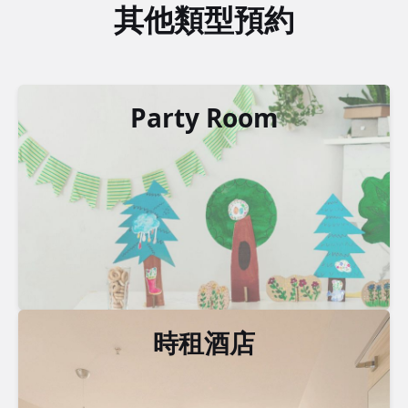
其他類型預約
Party Room
時租酒店