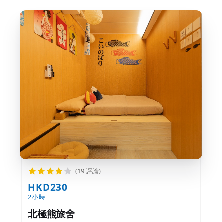
(19 評論)
HKD230
2小時
北極熊旅舍