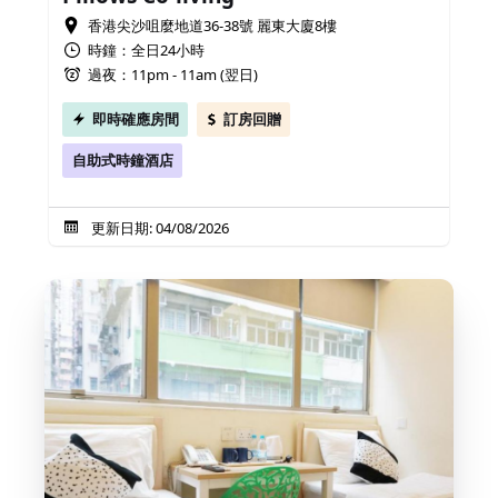
香港尖沙咀麼地道36-38號 麗東大廈8樓
時鐘：全日24小時
過夜：11pm - 11am (翌日)
即時確應房間
訂房回贈
自助式時鐘酒店
更新日期: 04/08/2026