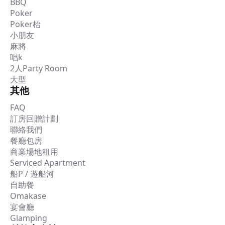
BBQ
Poker
Poker枱
小朋友
麻將
唱k
2人Party Room
大型
其他
FAQ
訂房回贈計劃
聯絡我們
餐廳包房
商業場地租用
Serviced Apartment
船P / 遊船河
自助餐
Omakase
宴會廳
Glamping