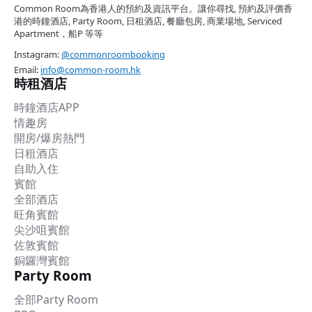
Common Room為香港人的預約及資訊平台。讓你尋找, 預約及評價香
港的時鐘酒店, Party Room, 日租酒店, 餐廳包房, 商業場地, Serviced
Apartment，船P 等等
Instagram:
@commonroombooking
Email:
info@common-room.hk
時租酒店
時鐘酒店APP
情趣房
開房/爆房熱門
日租酒店
自助入住
賓館
全部酒店
旺角賓館
尖沙咀賓館
佐敦賓館
銅鑼灣賓館
Party Room
全部Party Room