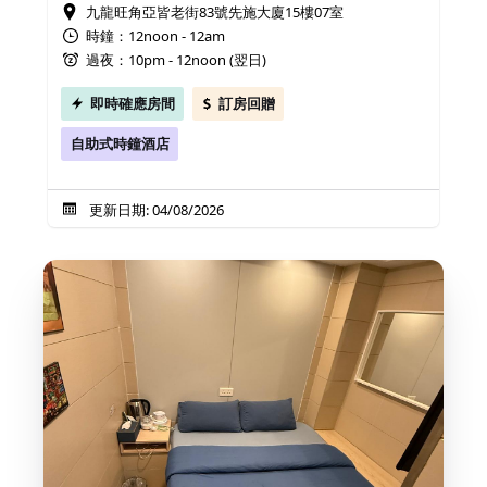
九龍旺角亞皆老街83號先施大廈15樓07室
時鐘：12noon - 12am
過夜：10pm - 12noon (翌日)
即時確應房間
訂房回贈
自助式時鐘酒店
更新日期: 04/08/2026