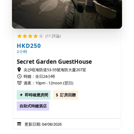
(11 評論)
HKD250
2小時
Secret Garden GuestHouse
尖沙咀海防道53-55號海防大廈207室
時鐘：全日24小時
過夜：10pm - 12noon (翌日)
即時確應房間
訂房回贈
自助式時鐘酒店
更新日期: 04/08/2026