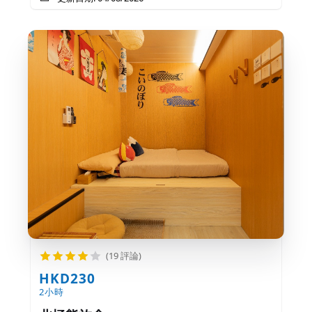
(19 評論)
HKD230
2小時