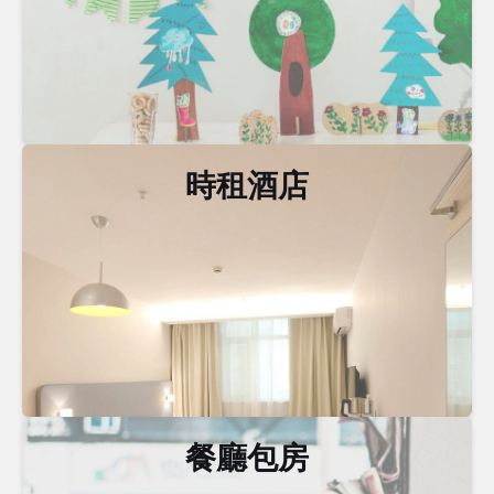
時租酒店
餐廳包房