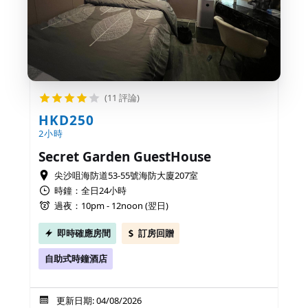
(11 評論)
HKD250
2小時
Secret Garden GuestHouse
尖沙咀海防道53-55號海防大廈207室
時鐘：全日24小時
過夜：10pm - 12noon (翌日)
即時確應房間
訂房回贈
自助式時鐘酒店
更新日期: 04/08/2026