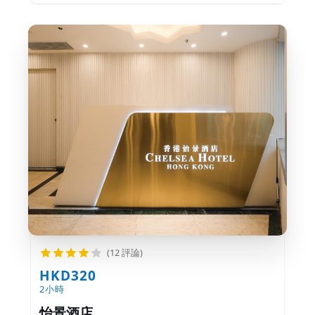
(12 評論)
HKD320
2小時
怡景酒店