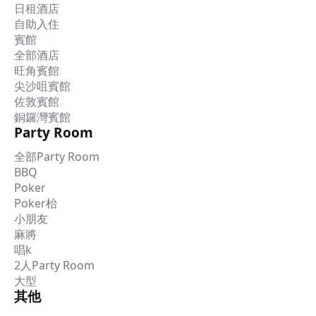
日租酒店
自助入住
賓館
全部酒店
旺角賓館
尖沙咀賓館
佐敦賓館
銅鑼灣賓館
Party Room
全部Party Room
BBQ
Poker
Poker枱
小朋友
麻將
唱k
2人Party Room
大型
其他