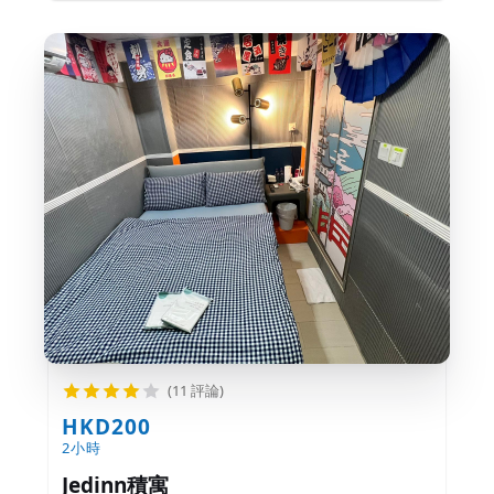
(11 評論)
HKD200
2小時
Jedinn積寓