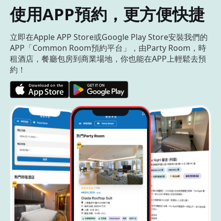
使用APP預約，更方便快捷
立即在Apple APP Store或Google Play Store安裝我們的
APP「Common Room預約平台」，由Party Room，時
租酒店，餐廳包房到商業場地，你也能在APP上輕鬆去預
約！