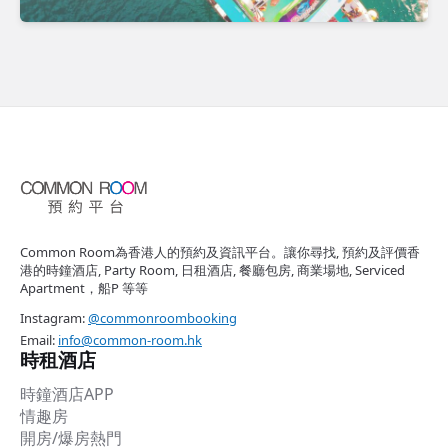
Common Room為香港人的預約及資訊平台。讓你尋找, 預約及評價香
港的時鐘酒店, Party Room, 日租酒店, 餐廳包房, 商業場地, Serviced
Apartment，船P 等等
Instagram:
@commonroombooking
Email:
info@common-room.hk
時租酒店
時鐘酒店APP
情趣房
開房/爆房熱門