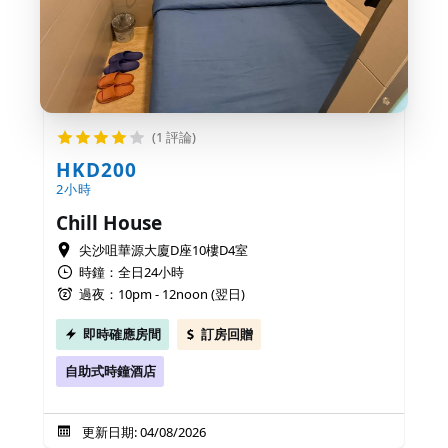
(1 評論)
HKD200
2小時
Chill House
尖沙咀華源大廈D座10樓D4室
時鐘：全日24小時
過夜：10pm - 12noon (翌日)
即時確應房間
訂房回贈
自助式時鐘酒店
更新日期: 04/08/2026