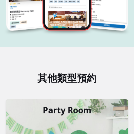
其他類型預約
Party Room