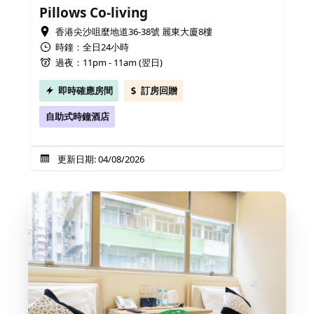
Pillows Co-living
香港尖沙咀麼地道36-38號 麗東大廈8樓
時鐘：全日24小時
過夜：11pm - 11am (翌日)
即時確應房間
訂房回贈
自助式時鐘酒店
更新日期: 04/08/2026