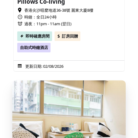
Pillows Co-living
香港尖沙咀麼地道36-38號 麗東大廈8樓
時鐘：全日24小時
過夜：11pm - 11am (翌日)
即時確應房間
訂房回贈
自助式時鐘酒店
更新日期: 02/08/2026