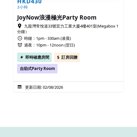
HKD430
3小時
JoyNow浪漫極光Party Room
九龍灣常悅道33號宏力工業大廈4樓401室(Megabox 1
分鐘）
時鐘：1pm - 330am (凌晨)
過夜：10pm - 12noon (翌日)
即時確應房間
訂房回贈
自助式Party Room
更新日期: 02/08/2026