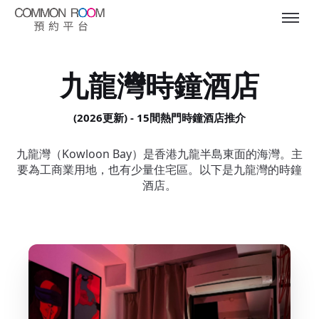
九龍灣時鐘酒店
(2026更新) - 15間熱門時鐘酒店推介
九龍灣（Kowloon Bay）是香港九龍半島東面的海灣。主
要為工商業用地，也有少量住宅區。以下是九龍灣的時鐘
酒店。