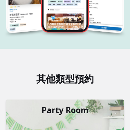
其他類型預約
Party Room