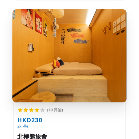
(19 評論)
HKD230
2小時
北極熊旅舍