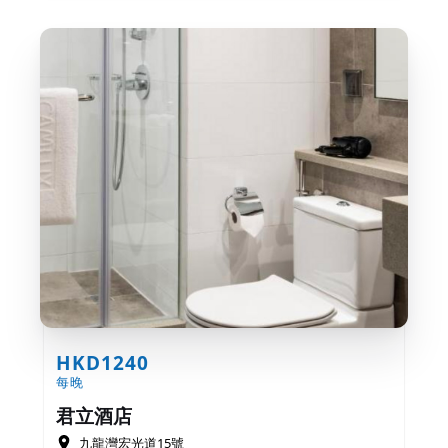
HKD1240
每晚
君立酒店
九龍灣宏光道15號