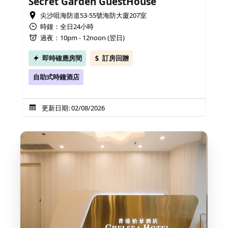
Secret Garden GuestHouse
尖沙咀海防道53-55號海防大廈207室
時鐘：全日24小時
過夜：10pm - 12noon (翌日)
即時確應房間
訂房回贈
自助式時鐘酒店
更新日期: 02/08/2026