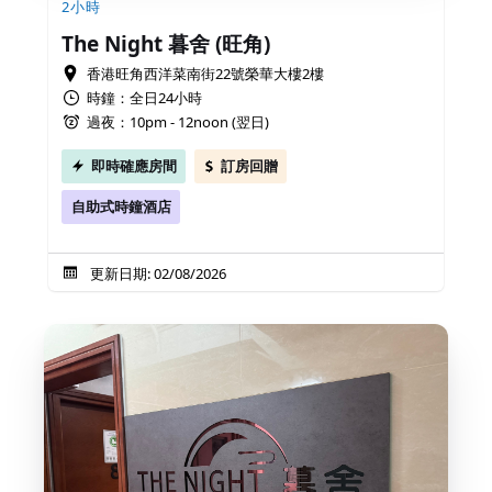
2小時
The Night 暮舍 (旺角)
香港旺角西洋菜南街22號榮華大樓2樓
時鐘：全日24小時
過夜：10pm - 12noon (翌日)
即時確應房間
訂房回贈
自助式時鐘酒店
更新日期: 02/08/2026