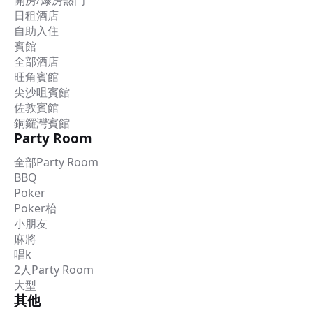
開房/爆房熱門
日租酒店
自助入住
賓館
全部酒店
旺角賓館
尖沙咀賓館
佐敦賓館
銅鑼灣賓館
Party Room
全部Party Room
BBQ
Poker
Poker枱
小朋友
麻將
唱k
2人Party Room
大型
其他