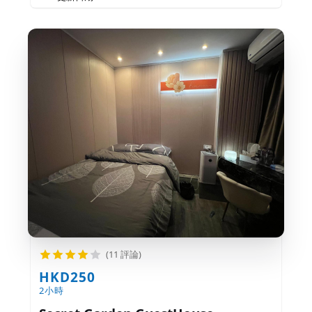
(11 評論)
HKD250
2小時