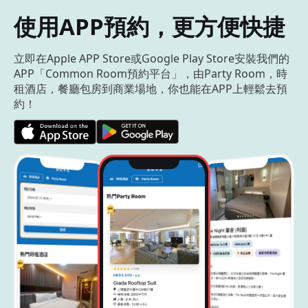
使用APP預約，更方便快捷
立即在Apple APP Store或Google Play Store安裝我們的
APP「Common Room預約平台」，由Party Room，時
租酒店，餐廳包房到商業場地，你也能在APP上輕鬆去預
約！