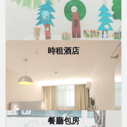
時租酒店
餐廳包房