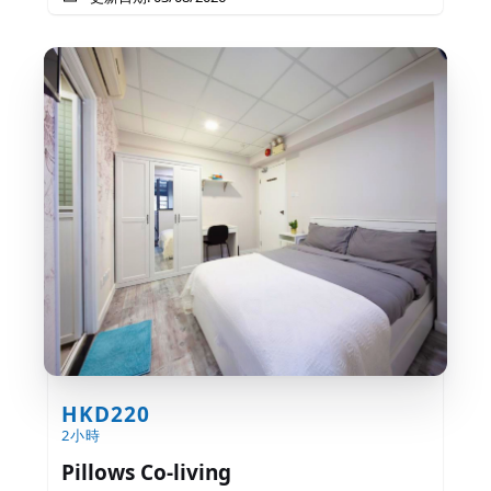
HKD220
2小時
Pillows Co-living