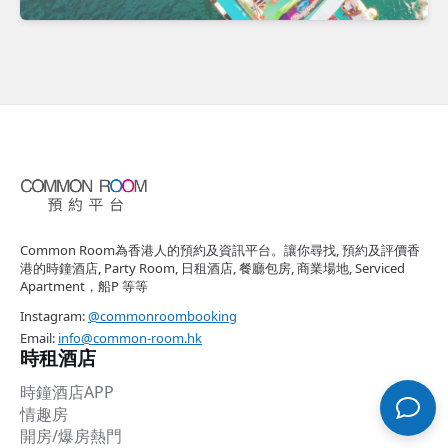
Common Room為香港人的預約及資訊平台。讓你尋找, 預約及評價香
港的時鐘酒店, Party Room, 日租酒店, 餐廳包房, 商業場地, Serviced
Apartment，船P 等等
Instagram:
@commonroombooking
Email:
info@common-room.hk
時租酒店
時鐘酒店APP
情趣房
開房/爆房熱門