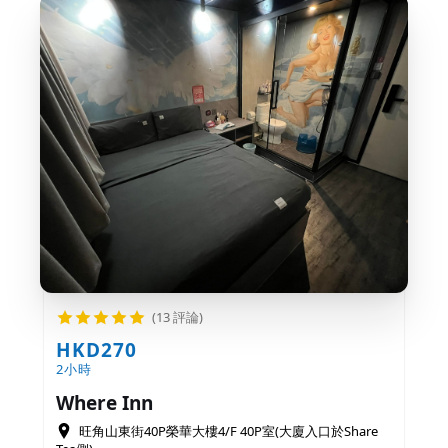
(13 評論)
HKD270
2小時
Where Inn
旺角山東街40P榮華大樓4/F 40P室(大廈入口於Share