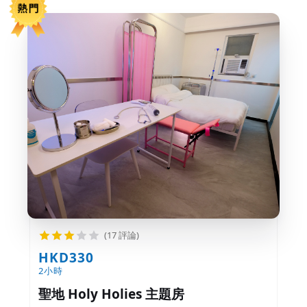
(17 評論)
HKD330
2小時
聖地 Holy Holies 主題房