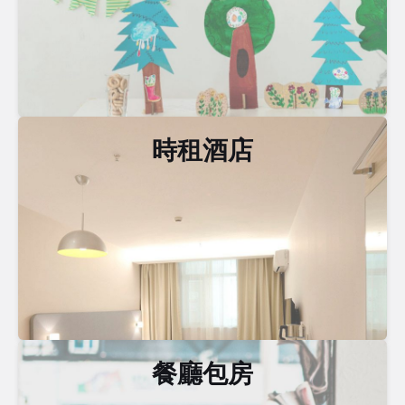
時租酒店
餐廳包房