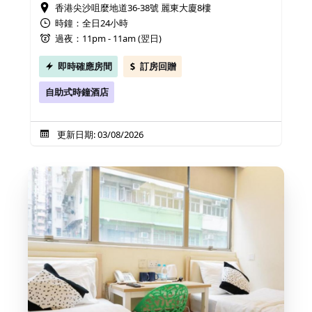
香港尖沙咀麼地道36-38號 麗東大廈8樓
時鐘：全日24小時
過夜：11pm - 11am (翌日)
即時確應房間
訂房回贈
自助式時鐘酒店
更新日期: 03/08/2026