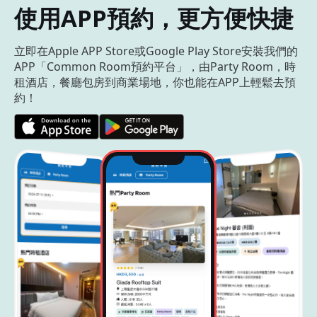
使用APP預約，更方便快捷
立即在Apple APP Store或Google Play Store安裝我們的
APP「Common Room預約平台」，由Party Room，時
租酒店，餐廳包房到商業場地，你也能在APP上輕鬆去預
約！