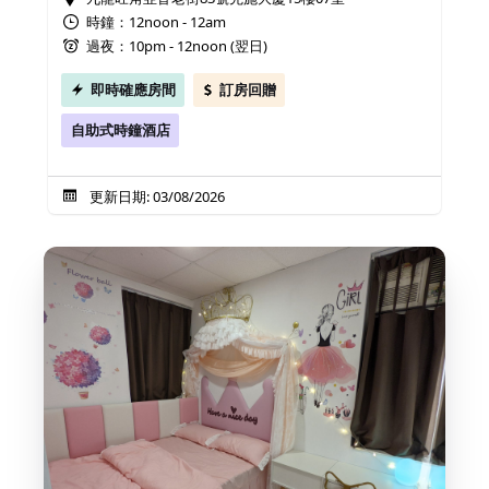
時鐘：12noon - 12am
過夜：10pm - 12noon (翌日)
即時確應房間
訂房回贈
自助式時鐘酒店
更新日期: 03/08/2026