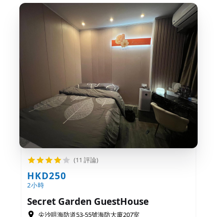
(11 評論)
HKD250
2小時
Secret Garden GuestHouse
尖沙咀海防道53-55號海防大廈207室