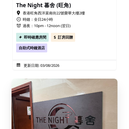
The Night 暮舍 (旺角)
香港旺角西洋菜南街22號榮華大樓2樓
時鐘：全日24小時
過夜：10pm - 12noon (翌日)
即時確應房間
訂房回贈
自助式時鐘酒店
更新日期: 03/08/2026