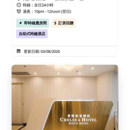
時鐘：全日24小時
過夜：10pm - 12noon (翌日)
即時確應房間
訂房回贈
自助式時鐘酒店
更新日期: 03/08/2026