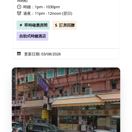
Tea側)
時鐘：1pm - 1030pm
過夜：11pm - 12noon (翌日)
即時確應房間
訂房回贈
自助式時鐘酒店
更新日期: 03/08/2026