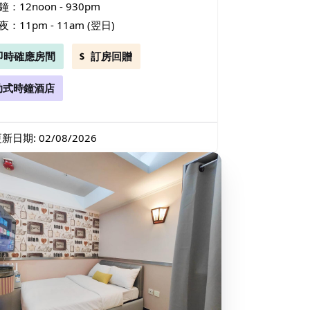
鐘：12noon - 930pm
夜：11pm - 11am (翌日)
即時確應房間
訂房回贈
助式時鐘酒店
新日期: 02/08/2026