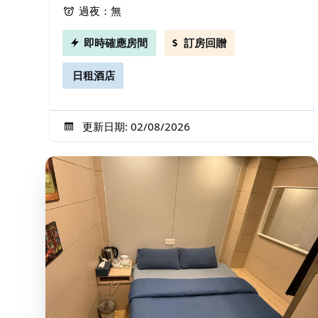
過夜：無
即時確應房間
訂房回贈
日租酒店
更新日期: 02/08/2026