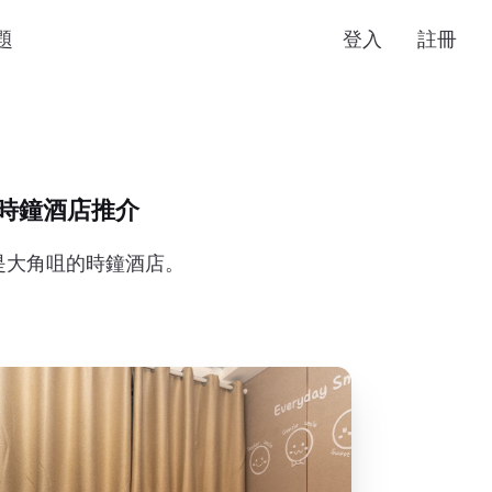
題
登入
註冊
熱門時鐘酒店推介
下是大角咀的時鐘酒店。