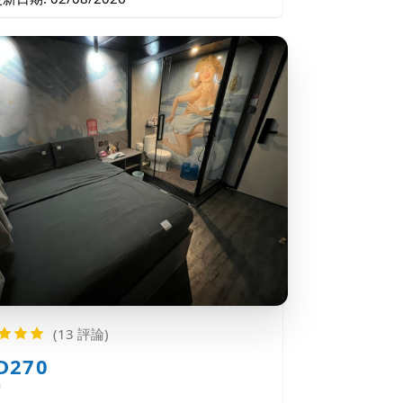
(13 評論)
D270
時