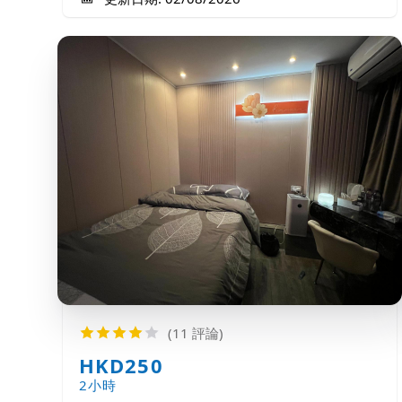
(11 評論)
HKD250
2小時