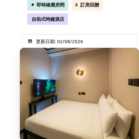
即時確應房間
訂房回贈
自助式時鐘酒店
更新日期: 02/08/2026