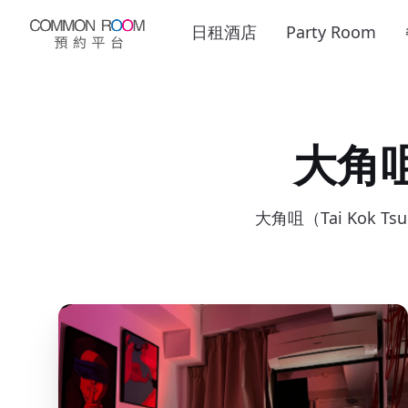
日租酒店
Party Room
大角
大角咀（Tai Ko